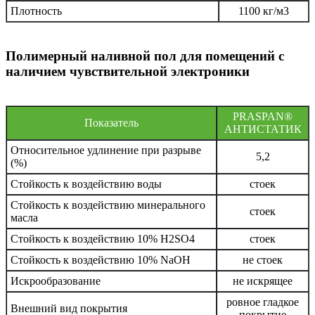
Плотность
1100 кг/м3
Полимерный наливной пол для помещений с
наличием чувствительной электроники
PRASPAN®
Показатель
АНТИСТАТИК
Относительное удлинение при разрыве
5,2
(%)
Стойкость к воздействию воды
стоек
Стойкость к воздействию минерального
стоек
масла
Стойкость к воздействию 10% H2SO4
стоек
Стойкость к воздействию 10% NaOH
не стоек
Искрообразование
не искрящее
ровное гладкое
Внешний вид покрытия
покрытие