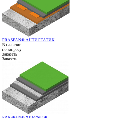
PRASPAN® АНТИСТАТИК
В наличии
по зап
р
осу
Заказать
Заказать
PRASPAN® ХИМФЛОР