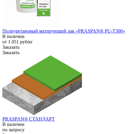
Полиуретановый матирующий лак «PRASPAN® PU-T300»
В наличии
от 1 051
руб
/кг
Заказать
Заказать
PRASPAN® СТАНДАРТ
В наличии
по зап
р
осу