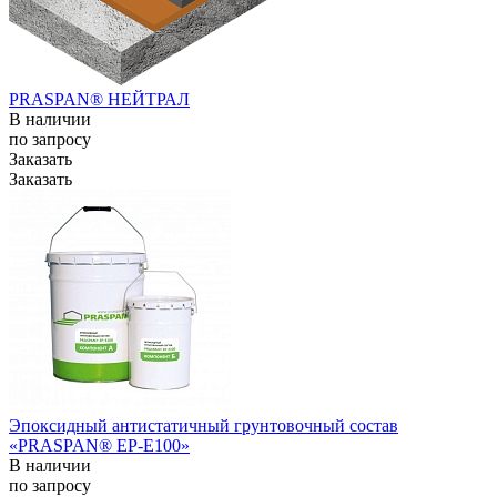
PRASPAN® НЕЙТРАЛ
В наличии
по зап
р
осу
Заказать
Заказать
Эпоксидный антистатичный грунтовочный состав
«PRASPAN® ЕР-E100»
В наличии
по зап
р
осу