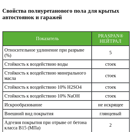
Свойства полиуретанового пола для крытых
автостоянок и гаражей
PRASPAN®
Показатель
НЕЙТРАЛ
Относительное удлинение при разрыве
5
(%)
Стойкость к воздействию воды
стоек
Стойкость к воздействию минерального
стоек
масла
Стойкость к воздействию 10% H2SO4
стоек
Стойкость к воздействию 10% NaOH
стоек
Искрообразование
не искрящее
Внешний вид покрытия
глянцевый
Адгезия покрытия при отрыве от бетона
2
класса В15 (МПа)