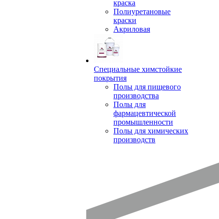
краска
Полиуретановые
краски
Акриловая
Специальные химстойкие
покрытия
Полы для пищевого
производства
Полы для
фармацевтической
промышленности
Полы для химических
производств