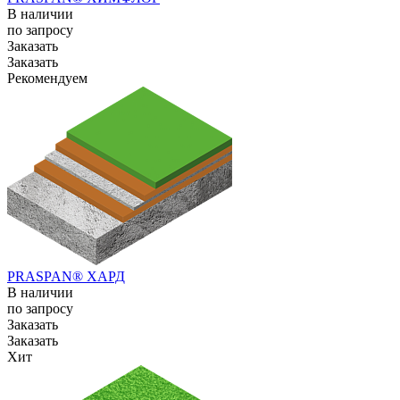
В наличии
по зап
р
осу
Заказать
Заказать
Рекомендуем
PRASPAN® ХАРД
В наличии
по зап
р
осу
Заказать
Заказать
Хит