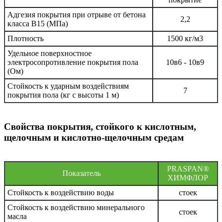
Адгезия покрытия при отрыве от бетона
2,2
класса В15 (МПа)
Плотность
1500 кг/м3
Удельное поверхностное
электросопротивление покрытия пола
10в6 - 10в9
(Ом)
Стойкость к ударным воздействиям
7
покрытия пола (кг с высоты 1 м)
Свойства покрытия, стойкого к кислотным,
щелочным и кислотно-щелочным средам
PRASPAN®
Показатель
ХИМФЛОР
Стойкость к воздействию воды
стоек
Стойкость к воздействию минерального
стоек
масла