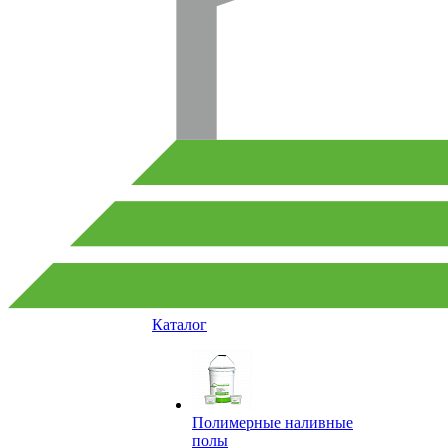
Каталог
Полимерные наливные
полы