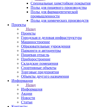
Специальные химстойкие покрытия
Полы для пищевого производства
Полы для фармацевтической
промышленности
Полы для химических производств
Проекты
Назад
Проекты
Городская и деловая инфраструктура
Машиностроение
Образовательные учреждения
Паркинги и автоцентры
Пищевая отрасль
Приборостроение
Складские помещения
Спортивные объекты
Торговые предприятия
Объекты другого назначения
Информация
Назад
Информация
Акции
Новости
Статьи
Контакты