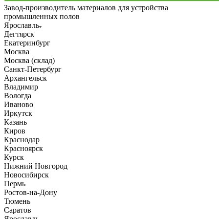
Завод-производитель материалов для устройства
промышленных полов
Ярославль
Дегтярск
Екатеринбург
Москва
Москва (склад)
Санкт-Петербург
Архангельск
Владимир
Вологда
Иваново
Иркутск
Казань
Киров
Краснодар
Красноярск
Курск
Нижний Новгород
Новосибирск
Пермь
Ростов-на-Дону
Тюмень
Саратов
Ярославль