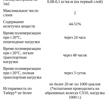
0,08-0,1 кг/кв.м (на первый слой)
1м2
Максимальное число
2
слоев
Содержание
44-51%
нелетучих веществ
Время полимеризации
при t 20°C,
через 24 часа
пешеходные нагрузки
Время полимеризации
при t 20°C, легкие
через 48 часов
транспортные
нагрузки
Время полимеризации
при t 20°C, полная
через 3 суток
транспортная нагрузка
не более 20 мг по 1000 циклов
Истираемость по
(*испытания проводились на
Таберу* не более
абразивных колесах CS10, нагрузка
1000 г.)