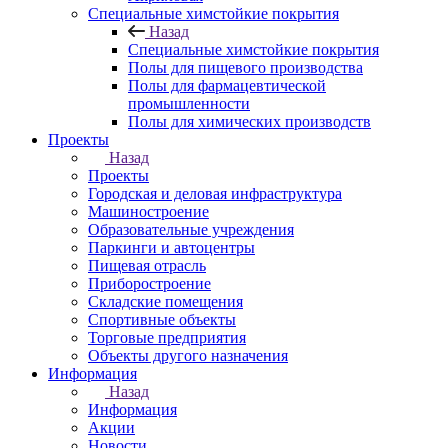
Специальные химстойкие покрытия
Назад
Специальные химстойкие покрытия
Полы для пищевого производства
Полы для фармацевтической
промышленности
Полы для химических производств
Проекты
Назад
Проекты
Городская и деловая инфраструктура
Машиностроение
Образовательные учреждения
Паркинги и автоцентры
Пищевая отрасль
Приборостроение
Складские помещения
Спортивные объекты
Торговые предприятия
Объекты другого назначения
Информация
Назад
Информация
Акции
Новости