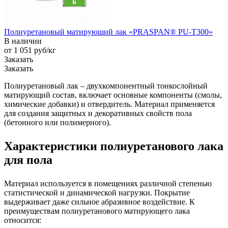
Полиуретановый матирующий лак «PRASPAN® PU-T300»
В наличии
от 1 051
руб
/кг
Заказать
Заказать
Полиуретановый лак – двухкомпонентный тонкослойный
матирующий состав, включает основные компоненты (смолы,
химические добавки) и отвердитель. Материал применяется
для создания защитных и декоративных свойств пола
(бетонного или полимерного).
Характеристики полиуретанового лака
для пола
Материал используется в помещениях различной степенью
статистической и динамической нагрузки. Покрытие
выдерживает даже сильное абразивное воздействие. К
преимуществам полиуретанового матирующего лака
относится: