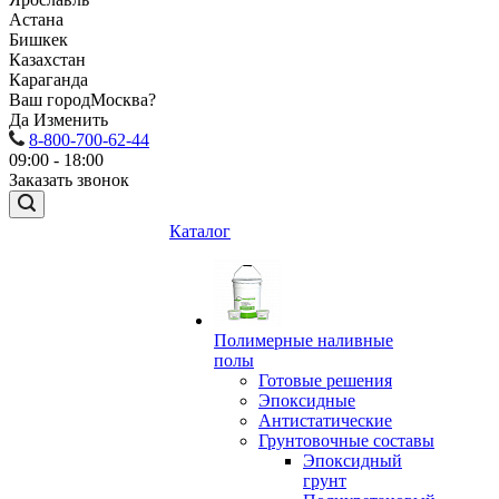
Астана
Бишкек
Казахстан
Караганда
Ваш город
Москва?
Да
Изменить
8-800-700-62-44
09:00 - 18:00
Заказать звонок
Каталог
Полимерные наливные
полы
Готовые решения
Эпоксидные
Антистатические
Грунтовочные составы
Эпоксидный
грунт