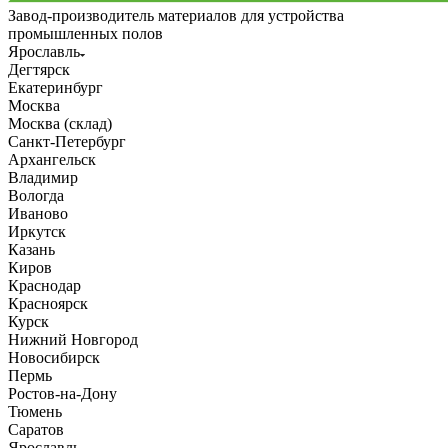
Завод-производитель материалов для устройства
промышленных полов
Ярославль
Дегтярск
Екатеринбург
Москва
Москва (склад)
Санкт-Петербург
Архангельск
Владимир
Вологда
Иваново
Иркутск
Казань
Киров
Краснодар
Красноярск
Курск
Нижний Новгород
Новосибирск
Пермь
Ростов-на-Дону
Тюмень
Саратов
Ярославль