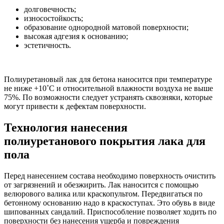
долговечность;
износостойкость;
образование однородной матовой поверхности;
высокая адгезия к основанию;
эстетичность.
Полиуретановый лак для бетона наносится при температуре
не ниже +10˚С и относительной влажности воздуха не выше
75%. По возможности следует устранять сквозняки, которые
могут привести к дефектам поверхности.
Технология нанесения
полиуретанового покрытия лака для
пола
Перед нанесением состава необходимо поверхность очистить
от загрязнений и обезжирить. Лак наносится с помощью
велюрового валика или краскопультом. Передвигаться по
бетонному основанию надо в краскоступах. Это обувь в виде
шипованных сандалий. Приспособление позволяет ходить по
поверхности без нанесения ущерба и повреждения