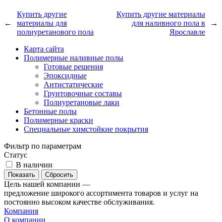
Купить другие
Купить другие материалы
←
материалы для
для наливного пола в
→
полиуретанового пола
Ярославле
Карта сайта
Полимерные наливные полы
Готовые решения
Эпоксидные
Антистатические
Грунтовочные составы
Полиуретановые лаки
Бетонные полы
Полимерные краски
Специальные химстойкие покрытия
Фильтр по параметрам
Статус
В наличии
Сбросить
Цель нашей компании —
предложение широкого ассортимента товаров и услуг на
постоянно высоком качестве обслуживания.
Компания
О компании