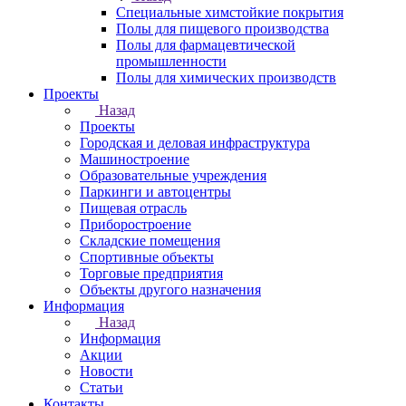
Специальные химстойкие покрытия
Полы для пищевого производства
Полы для фармацевтической
промышленности
Полы для химических производств
Проекты
Назад
Проекты
Городская и деловая инфраструктура
Машиностроение
Образовательные учреждения
Паркинги и автоцентры
Пищевая отрасль
Приборостроение
Складские помещения
Спортивные объекты
Торговые предприятия
Объекты другого назначения
Информация
Назад
Информация
Акции
Новости
Статьи
Контакты