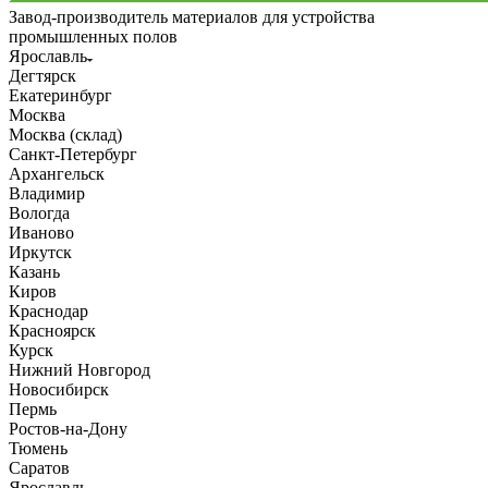
Завод-производитель материалов для устройства
промышленных полов
Ярославль
Дегтярск
Екатеринбург
Москва
Москва (склад)
Санкт-Петербург
Архангельск
Владимир
Вологда
Иваново
Иркутск
Казань
Киров
Краснодар
Красноярск
Курск
Нижний Новгород
Новосибирск
Пермь
Ростов-на-Дону
Тюмень
Саратов
Ярославль