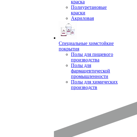
краска
Полиуретановые
краски
Акриловая
Специальные химстойкие
покрытия
Полы для пищевого
производства
Полы для
фармацевтической
промышленности
Полы для химических
производств