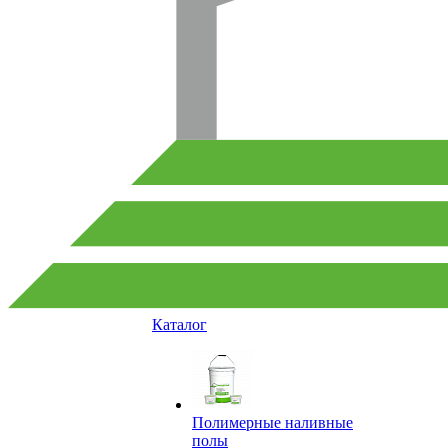
Каталог
Полимерные наливные
полы