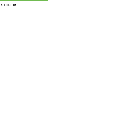
ых полов