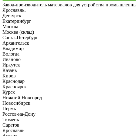
Завод-производитель материалов для устройства промышленн
Ярославль
Дегтярск
Екатеринбург
Москва
Москва (склад)
Санкт-Петербург
Архангельск
Владимир
Вологда
Иваново
Иркутск
Казань
Киров
Краснодар
Красноярск
Курск
Нижний Новгород
Новосибирск
Пермь
Ростов-на-Дону
Тюмень
Саратов
Ярославль
Астана