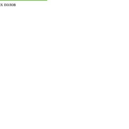
ых полов