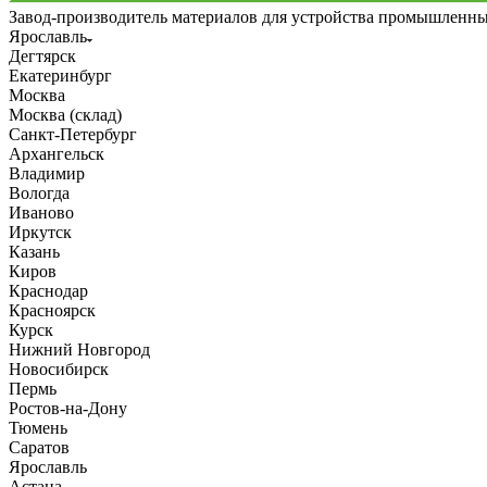
Завод-производитель материалов для устройства промышленн
Ярославль
Дегтярск
Екатеринбург
Москва
Москва (склад)
Санкт-Петербург
Архангельск
Владимир
Вологда
Иваново
Иркутск
Казань
Киров
Краснодар
Красноярск
Курск
Нижний Новгород
Новосибирск
Пермь
Ростов-на-Дону
Тюмень
Саратов
Ярославль
Астана