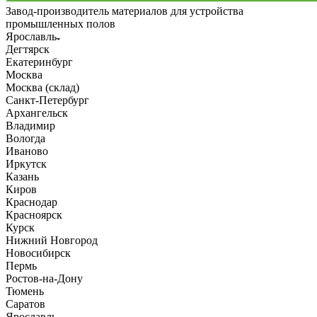
Завод-производитель материалов для устройства
промышленных полов
Ярославль
Дегтярск
Екатеринбург
Москва
Москва (склад)
Санкт-Петербург
Архангельск
Владимир
Вологда
Иваново
Иркутск
Казань
Киров
Краснодар
Красноярск
Курск
Нижний Новгород
Новосибирск
Пермь
Ростов-на-Дону
Тюмень
Саратов
Ярославль