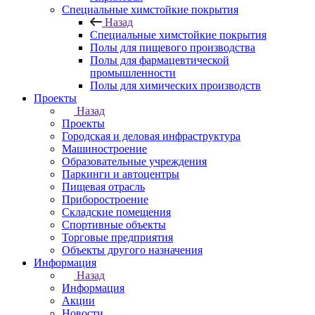
Специальные химстойкие покрытия
Назад
Специальные химстойкие покрытия
Полы для пищевого производства
Полы для фармацевтической
промышленности
Полы для химических производств
Проекты
Назад
Проекты
Городская и деловая инфраструктура
Машиностроение
Образовательные учреждения
Паркинги и автоцентры
Пищевая отрасль
Приборостроение
Складские помещения
Спортивные объекты
Торговые предприятия
Объекты другого назначения
Информация
Назад
Информация
Акции
Новости