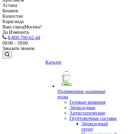
Астана
Бишкек
Казахстан
Караганда
Ваш город
Москва?
Да
Изменить
8-800-700-62-44
09:00 - 18:00
Заказать звонок
Каталог
Полимерные наливные
полы
Готовые решения
Эпоксидные
Антистатические
Грунтовочные составы
Эпоксидный
грунт