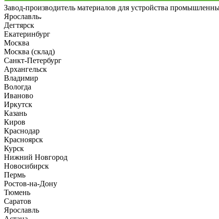
Завод-производитель материалов для устройства промышленн
Ярославль
Дегтярск
Екатеринбург
Москва
Москва (склад)
Санкт-Петербург
Архангельск
Владимир
Вологда
Иваново
Иркутск
Казань
Киров
Краснодар
Красноярск
Курск
Нижний Новгород
Новосибирск
Пермь
Ростов-на-Дону
Тюмень
Саратов
Ярославль
Астана