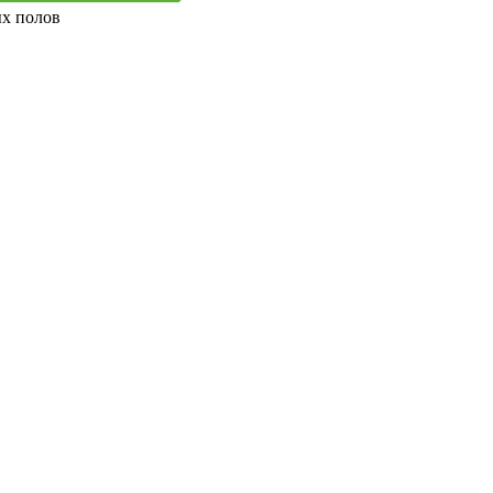
ых полов