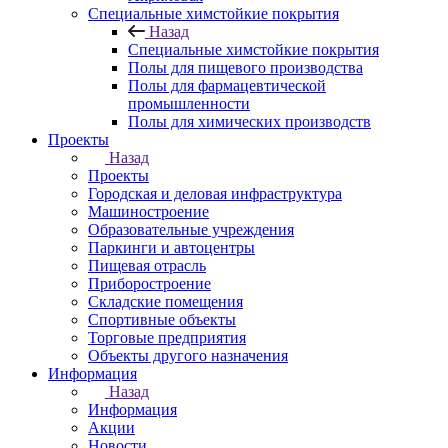
Специальные химстойкие покрытия
Назад
Специальные химстойкие покрытия
Полы для пищевого производства
Полы для фармацевтической
промышленности
Полы для химических производств
Проекты
Назад
Проекты
Городская и деловая инфраструктура
Машиностроение
Образовательные учреждения
Паркинги и автоцентры
Пищевая отрасль
Приборостроение
Складские помещения
Спортивные объекты
Торговые предприятия
Объекты другого назначения
Информация
Назад
Информация
Акции
Новости