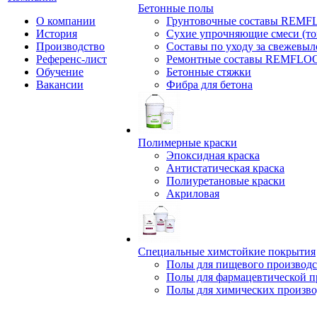
Бетонные полы
О компании
Грунтовочные составы REM
История
Сухие упрочняющие смеси (т
Производство
Составы по уходу за свежевы
Референс-лист
Ремонтные составы REMFLO
Обучение
Бетонные стяжки
Вакансии
Фибра для бетона
Полимерные краски
Эпоксидная краска
Антистатическая краска
Полиуретановые краски
Акриловая
Специальные химстойкие покрытия
Полы для пищевого производс
Полы для фармацевтической 
Полы для химических произво