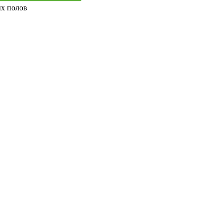
ых полов