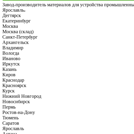
Завод-производитель материалов для устройства промышленн
Ярославль
Дегтярск
Екатеринбург
Москва
Москва (склад)
Санкт-Петербург
Архангельск
Владимир
Вологда
Иваново
Иркутск
Казань
Киров
Краснодар
Красноярск
Курск
Нижний Новгород
Новосибирск
Пермь
Ростов-на-Дону
Тюмень
Саратов
Ярославль
Астана