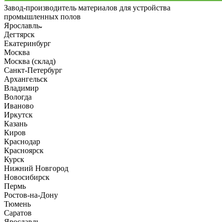
Завод-производитель материалов для устройства
промышленных полов
Ярославль
Дегтярск
Екатеринбург
Москва
Москва (склад)
Санкт-Петербург
Архангельск
Владимир
Вологда
Иваново
Иркутск
Казань
Киров
Краснодар
Красноярск
Курск
Нижний Новгород
Новосибирск
Пермь
Ростов-на-Дону
Тюмень
Саратов
Ярославль