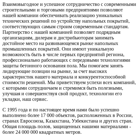
Взаимовыгодное и успешное сотрудничество с современными
строительными и торговыми предприятиями позволяют
нашей компании обеспечивать реализацию уникальных
технических решений по устройству напольных покрытий,
соответствующих самым строим современным стандартам.
Партнерство с нашей компанией позволяет подрядным
организациям, дилерам и дистрибьюторам занимать
достойное место на развивающемся рынке напольных
промышленных покрытий. Они имеют уникальную
возможность быть в числе первых предприятий региона,
профессионально работающих с передовыми технологиями
защиты бетонного основания пола. Мы помогаем занять
лидирующие позиции на рынке, за счет высоких
характеристик нашего материала и конкурентоспособной
стоимости решений. Мы приветствуем успехи всех компаний,
с которыми сотрудничаем и стремимся быть полезными,
улучшая и совершенствуя свой продукт, технологии его
укладки, наш сервис.
С 1995 года и по настоящее время нами было успешно
выполнено более 17 000 объектов, расположенных в России,
странах Евросоюза, Казахстана, Узбекистана и других стран.
Общая площадь полов, защищенных нашими материалами -
более 24 000 000 квадратных метров.