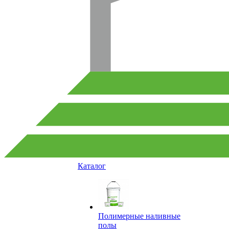
Каталог
Полимерные наливные
полы