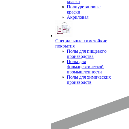
краска
Полиуретановые
краски
Акриловая
Специальные химстойкие
покрытия
Полы для пищевого
производства
Полы для
фармацевтической
промышленности
Полы для химических
производств