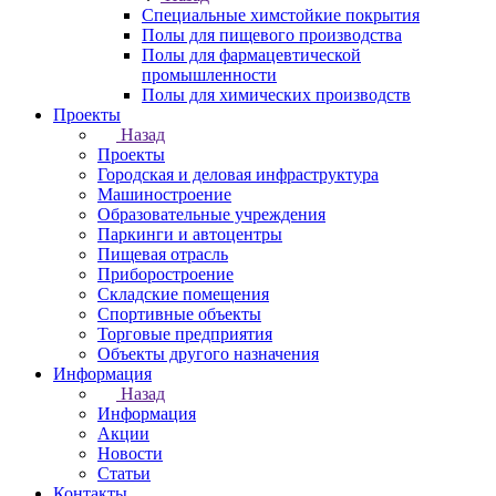
Специальные химстойкие покрытия
Полы для пищевого производства
Полы для фармацевтической
промышленности
Полы для химических производств
Проекты
Назад
Проекты
Городская и деловая инфраструктура
Машиностроение
Образовательные учреждения
Паркинги и автоцентры
Пищевая отрасль
Приборостроение
Складские помещения
Спортивные объекты
Торговые предприятия
Объекты другого назначения
Информация
Назад
Информация
Акции
Новости
Статьи
Контакты