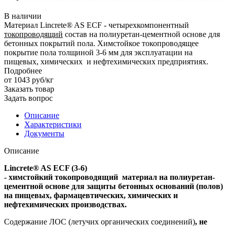
В наличии
Материал Lincrete® AS ECF - четырехкомпонентный
токопроводящий
состав на полиуретан-цементной основе для
бетонных покрытий пола. Химстойкое токопроводящее
покрытие пола толщиной 3-6 мм для эксплуатации на
пищевых, химических и нефтехимических предприятиях.
Подробнее
от 1043
руб
/кг
Заказать товар
Задать вопрос
Описание
Характеристики
Документы
Описание
Lincrete® AS ECF (3-6)
- химстойкий токопроводящий материал на полиуретан-
цементной основе для защиты бетонных оснований (полов)
на пищевых, фармацевтических, химических и
нефтехимических производствах.
Содержание ЛОС (летучих органических соединений)
, не