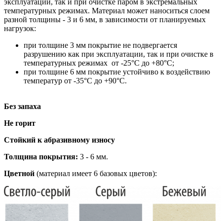
эксплуатации, так и при очистке паром в экстремальных
температурных режимах. Материал может наноситься слоем
разной толщины - 3 и 6 мм, в зависимости от планируемых
нагрузок:
при толщине 3 мм покрытие не подвергается
разрушению как при эксплуатации, так и при очистке в
температурных режимах от -25°С до +80°С;
при толщине 6 мм покрытие устойчиво к воздействию
температур от -35°С до +90°С.
Без запаха
Не горит
Стойкий к абразивному износу
Толщина покрытия:
3 - 6 мм.
Цветной
(материал имеет 6 базовых цветов):