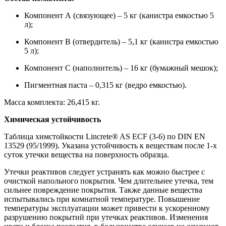
Компонент А (связующее) – 5 кг (канистра емкостью 5
л);
Компонент В (отвердитель) – 5,1 кг (канистра емкостью
5 л);
Компонент С (наполнитель) – 16 кг (бумажный мешок);
Пигментная паста – 0,315 кг (ведро емкостью).
Масса комплекта: 26,415 кг.
Химическая устойчивость
Таблица химстойкости Lincrete® AS ECF (3-6) по DIN EN
13529 (95/1999). Указана устойчивость к веществам после 1-х
суток утечки вещества на поверхность образца.
Утечки реактивов следует устранять как можно быстрее с
очисткой напольного покрытия. Чем длительнее утечка, тем
сильнее повреждение покрытия. Также данные вещества
испытывались при комнатной температуре. Повышение
температуры эксплуатации может привести к ускоренному
разрушению покрытий при утечках реактивов. Изменения