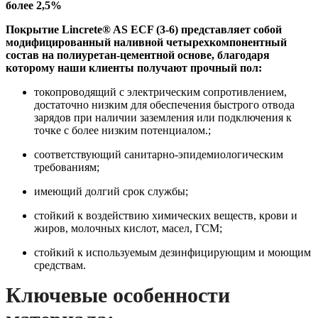
более 2,5%
Покрытие Lincrete® AS ECF (3-6) представляет собой
модифицированный наливной четырехкомпонентный
состав на полиуретан-цементной основе, благодаря
которому наши клиенты получают прочный пол:
токопроводящий c электрическим сопротивлением,
достаточно низким для обеспечения быстрого отвода
зарядов при наличии заземления или подключения к
точке с более низким потенциалом.;
соответствующий санитарно-эпидемиологическим
требованиям;
имеющий долгий срок службы;
стойкий к воздействию химических веществ, крови и
жиров, молочных кислот, масел, ГСМ;
cтойкий к используемым дезинфицирующим и моющим
средствам.
Ключевые особенности