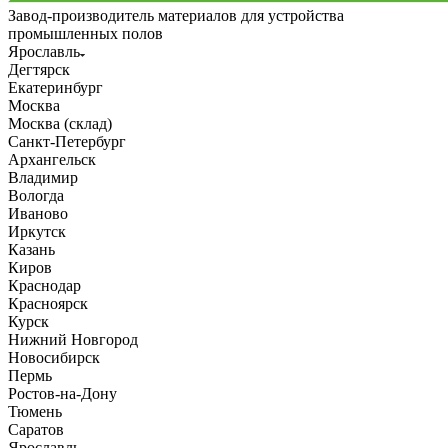
Завод-производитель материалов для устройства
промышленных полов
Ярославль
Дегтярск
Екатеринбург
Москва
Москва (склад)
Санкт-Петербург
Архангельск
Владимир
Вологда
Иваново
Иркутск
Казань
Киров
Краснодар
Красноярск
Курск
Нижний Новгород
Новосибирск
Пермь
Ростов-на-Дону
Тюмень
Саратов
Ярославль