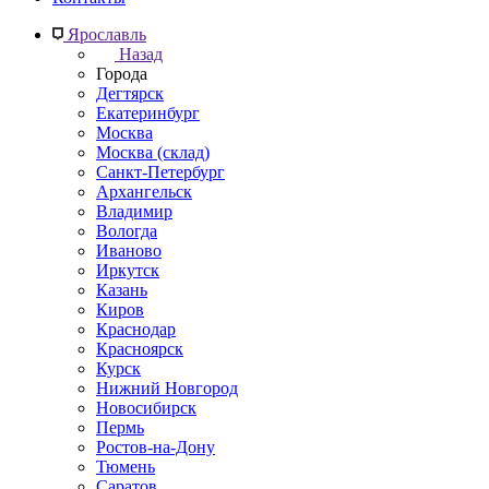
Ярославль
Назад
Города
Дегтярск
Екатеринбург
Москва
Москва (склад)
Санкт-Петербург
Архангельск
Владимир
Вологда
Иваново
Иркутск
Казань
Киров
Краснодар
Красноярск
Курск
Нижний Новгород
Новосибирск
Пермь
Ростов-на-Дону
Тюмень
Саратов