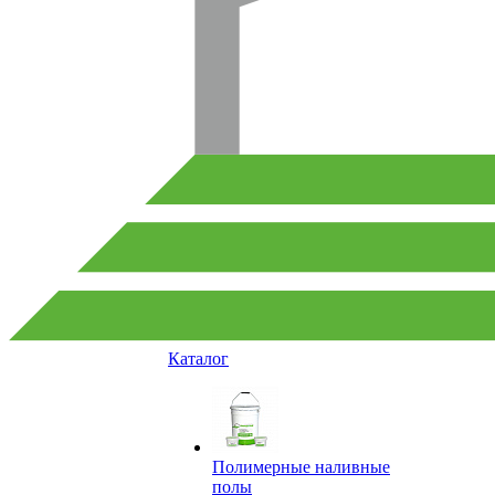
Каталог
Полимерные наливные
полы