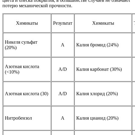
цвета и блеска покрытия, в большинстве случаев не означают
потерю механической прочности.
Химикаты
Результат
Химикаты
Никеля сульфат
А
Калия бромид (24%)
(20%)
Азотная кислота
A/D
Калия карбонат (30%)
(<10%)
Азотная кислота (30)
A/D
Калия хлорид (20%)
Нитробензол
A
Калия цианид (20%)