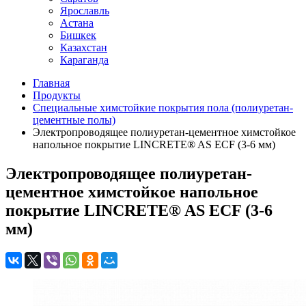
Ярославль
Астана
Бишкек
Казахстан
Караганда
Главная
Продукты
Специальные химстойкие покрытия пола (полиуретан-
цементные полы)
Электропроводящее полиуретан-цементное химстойкое
напольное покрытие LINCRETE® AS ECF (3-6 мм)
Электропроводящее полиуретан-
цементное химстойкое напольное
покрытие LINCRETE® AS ECF (3-6
мм)