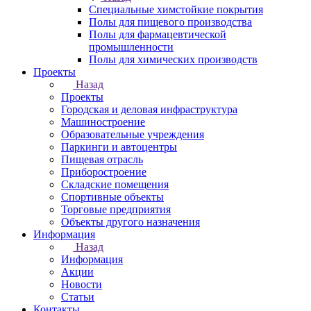
Специальные химстойкие покрытия
Полы для пищевого производства
Полы для фармацевтической
промышленности
Полы для химических производств
Проекты
Назад
Проекты
Городская и деловая инфраструктура
Машиностроение
Образовательные учреждения
Паркинги и автоцентры
Пищевая отрасль
Приборостроение
Складские помещения
Спортивные объекты
Торговые предприятия
Объекты другого назначения
Информация
Назад
Информация
Акции
Новости
Статьи
Контакты