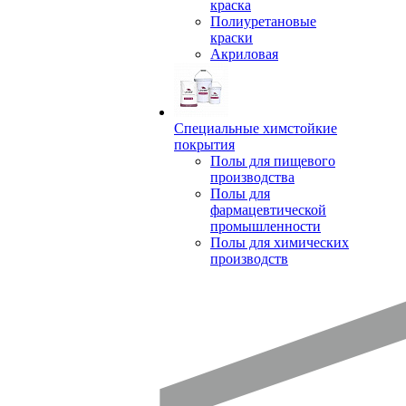
краска
Полиуретановые
краски
Акриловая
Специальные химстойкие
покрытия
Полы для пищевого
производства
Полы для
фармацевтической
промышленности
Полы для химических
производств