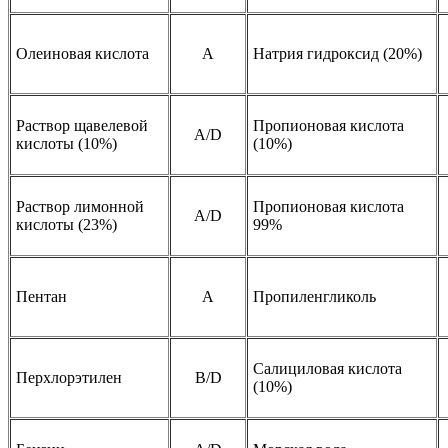
Олеиновая кислота
A
Натрия гидроксид (20%)
Раствор щавелевой
Пропионовая кислота
А/D
кислоты (10%)
(10%)
Раствор лимонной
Пропионовая кислота
А/D
кислоты (23%)
99%
Пентан
A
Пропиленгликоль
Салициловая кислота
Перхлорэтилен
B/D
(10%)