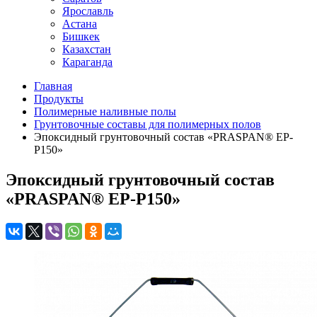
Ярославль
Астана
Бишкек
Казахстан
Караганда
Главная
Продукты
Полимерные наливные полы
Грунтовочные составы для полимерных полов
Эпоксидный грунтовочный состав «PRASPAN® EP-
P150»
Эпоксидный грунтовочный состав
«PRASPAN® EP-P150»