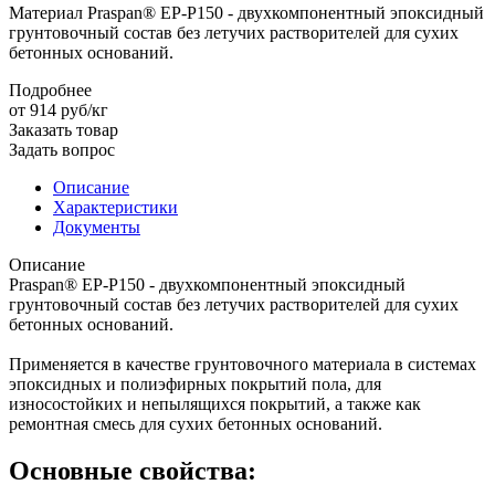
Материал Praspan® EP-P150 - двухкомпонентный эпоксидный
грунтовочный состав без летучих растворителей для сухих
бетонных оснований.
Подробнее
от 914
руб
/кг
Заказать товар
Задать вопрос
Описание
Характеристики
Документы
Описание
Praspan® EP-P150 - двухкомпонентный эпоксидный
грунтовочный состав без летучих растворителей для сухих
бетонных оснований.
Применяется в качестве грунтовочного материала в системах
эпоксидных и полиэфирных покрытий пола, для
износостойких и непылящихся покрытий, а также как
ремонтная смесь для сухих бетонных оснований.
Основные свойства: