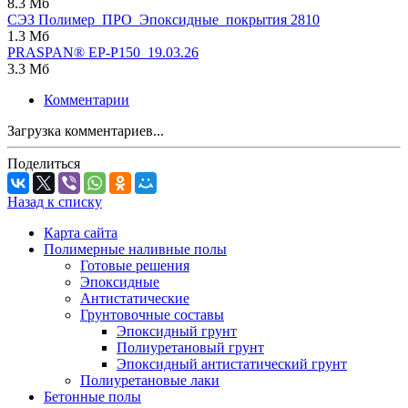
8.3 Мб
СЭЗ Полимер_ПРО_Эпоксидные_покрытия 2810
1.3 Мб
PRASPAN® ЕP-P150_19.03.26
3.3 Мб
Комментарии
Загрузка комментариев...
Поделиться
Назад к списку
Карта сайта
Полимерные наливные полы
Готовые решения
Эпоксидные
Антистатические
Грунтовочные составы
Эпоксидный грунт
Полиуретановый грунт
Эпоксидный антистатический грунт
Полиуретановые лаки
Бетонные полы