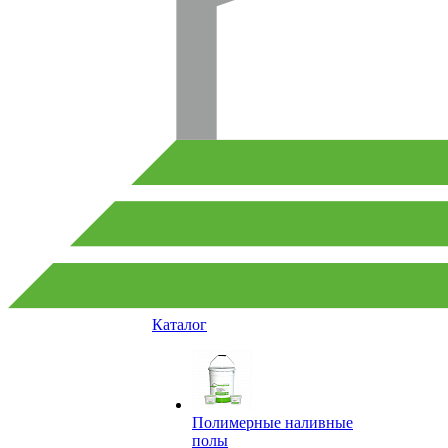
Каталог
Полимерные наливные
полы