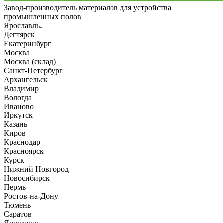
Завод-производитель материалов для устройства
промышленных полов
Ярославль
Дегтярск
Екатеринбург
Москва
Москва (склад)
Санкт-Петербург
Архангельск
Владимир
Вологда
Иваново
Иркутск
Казань
Киров
Краснодар
Красноярск
Курск
Нижний Новгород
Новосибирск
Пермь
Ростов-на-Дону
Тюмень
Саратов
Ярославль