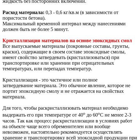
жидкость без посторонних включений.
Расход материала:
0,3 - 0,6 кг/кв.м (в зависимости от
пористости бетона).
Максимальный временной интервал между нанесениями
должен быть не более 5 минут.
Кристаллизация материалов на основе эпоксидных смол
Все выпускаемые материалы (покровные составы, грунты,
краски), содержащие в своем составе эпоксидные смолы,
имеют свойство затвердевать (кристаллизоваться) при
транспортировке или хранении при отрицательных
температурах, или перепадах температур.
Кристаллизация - это частичное или полное
затвердевание материала. Это обычное явление, которое не
портит эпоксидную смолу и не отражается на свойствах
материала.
Для того, чтобы раскристаллизовать материал необходимо
о
о
выдержать его при температуре от 40
до 60
С не менее 2-3
часов. Так как процесс раскристаллизации в условиях работ
на объекте чаще всего обременителен или вообще
невозможен, настоятельно рекомендуется осуществлять
хранение и транспортировку всей эпоксидной продукции при