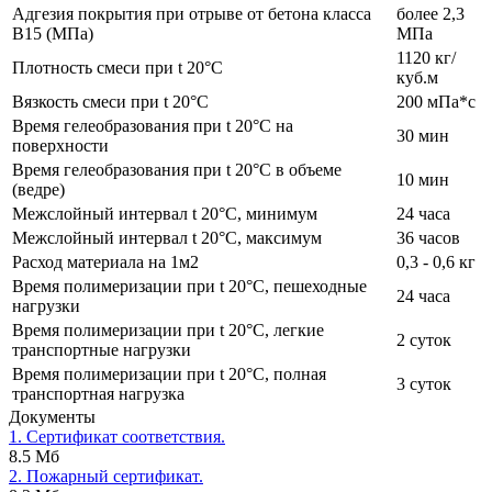
Адгезия покрытия при отрыве от бетона класса
более 2,3
В15 (МПа)
МПа
1120 кг/
Плотность смеси при t 20°C
куб.м
Вязкость смеси при t 20°С
200 мПа*с
Время гелеобразования при t 20°C на
30 мин
поверхности
Время гелеобразования при t 20°C в объеме
10 мин
(ведре)
Межслойный интервал t 20°С, минимум
24 часа
Межслойный интервал t 20°С, максимум
36 часов
Расход материала на 1м2
0,3 - 0,6 кг
Время полимеризации при t 20°C, пешеходные
24 часа
нагрузки
Время полимеризации при t 20°C, легкие
2 суток
транспортные нагрузки
Время полимеризации при t 20°C, полная
3 суток
транспортная нагрузка
Документы
1. Сертификат соответствия.
8.5 Мб
2. Пожарный сертификат.