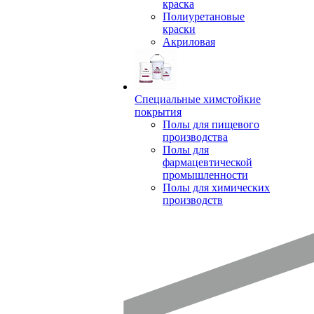
краска
Полиуретановые
краски
Акриловая
Специальные химстойкие
покрытия
Полы для пищевого
производства
Полы для
фармацевтической
промышленности
Полы для химических
производств