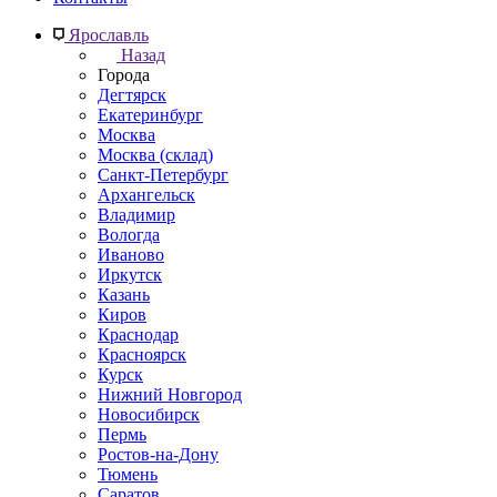
Ярославль
Назад
Города
Дегтярск
Екатеринбург
Москва
Москва (склад)
Санкт-Петербург
Архангельск
Владимир
Вологда
Иваново
Иркутск
Казань
Киров
Краснодар
Красноярск
Курск
Нижний Новгород
Новосибирск
Пермь
Ростов-на-Дону
Тюмень
Саратов