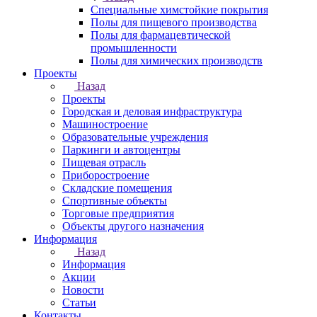
Специальные химстойкие покрытия
Полы для пищевого производства
Полы для фармацевтической
промышленности
Полы для химических производств
Проекты
Назад
Проекты
Городская и деловая инфраструктура
Машиностроение
Образовательные учреждения
Паркинги и автоцентры
Пищевая отрасль
Приборостроение
Складские помещения
Спортивные объекты
Торговые предприятия
Объекты другого назначения
Информация
Назад
Информация
Акции
Новости
Статьи
Контакты