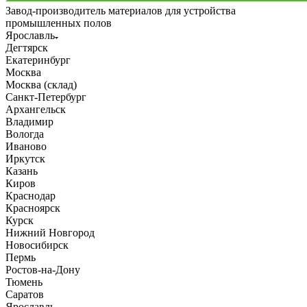
Завод-производитель материалов для устройства
промышленных полов
Ярославль
Дегтярск
Екатеринбург
Москва
Москва (склад)
Санкт-Петербург
Архангельск
Владимир
Вологда
Иваново
Иркутск
Казань
Киров
Краснодар
Красноярск
Курск
Нижний Новгород
Новосибирск
Пермь
Ростов-на-Дону
Тюмень
Саратов
Ярославль