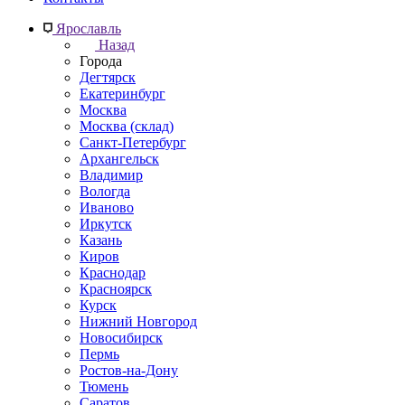
Ярославль
Назад
Города
Дегтярск
Екатеринбург
Москва
Москва (склад)
Санкт-Петербург
Архангельск
Владимир
Вологда
Иваново
Иркутск
Казань
Киров
Краснодар
Красноярск
Курск
Нижний Новгород
Новосибирск
Пермь
Ростов-на-Дону
Тюмень
Саратов