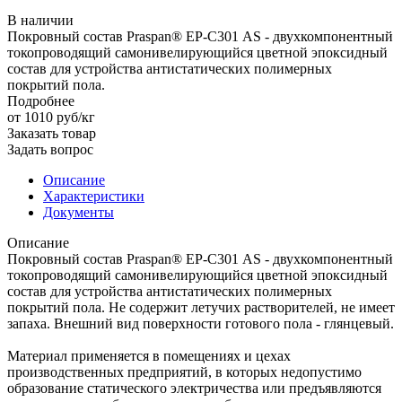
В наличии
Покровный состав Praspan® EP-С301 AS - двухкомпонентный
токопроводящий самонивелирующийся цветной эпоксидный
состав для устройства антистатических полимерных
покрытий пола.
Подробнее
от 1010
руб
/кг
Заказать товар
Задать вопрос
Описание
Характеристики
Документы
Описание
Покровный состав Praspan® EP-С301 AS - двухкомпонентный
токопроводящий самонивелирующийся цветной эпоксидный
состав для устройства антистатических полимерных
покрытий пола. Не содержит летучих растворителей, не имеет
запаха. Внешний вид поверхности готового пола - глянцевый.
Материал применяется в помещениях и цехах
производственных предприятий, в которых недопустимо
образование статического электричества или предъявляются