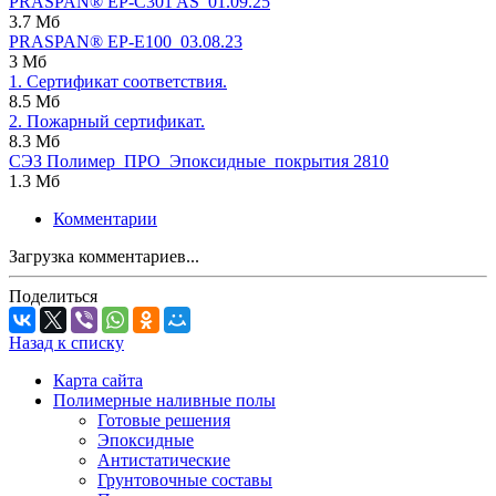
PRASPAN® ЕP-C301 AS_01.09.25
3.7 Мб
PRASPAN® EP-E100_03.08.23
3 Мб
1. Сертификат соответствия.
8.5 Мб
2. Пожарный сертификат.
8.3 Мб
СЭЗ Полимер_ПРО_Эпоксидные_покрытия 2810
1.3 Мб
Комментарии
Загрузка комментариев...
Поделиться
Назад к списку
Карта сайта
Полимерные наливные полы
Готовые решения
Эпоксидные
Антистатические
Грунтовочные составы