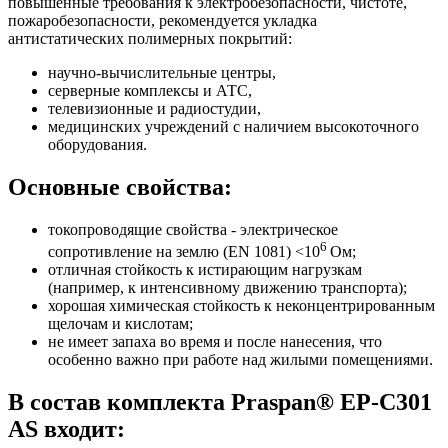
повышенные требования к электробезопасности, чистоте,
пожаробезопасности, рекомендуется укладка
антистатических полимерных покрытий:
научно-вычислительные центры,
серверные комплексы и АТС,
телевизионные и радиостудии,
медицинских учреждений с наличием высокоточного
оборудования.
Основные свойства:
токопроводящие свойства - электрическое
6
сопротивление на землю (EN 1081) <10
Ом;
отличная стойкость к истирающим нагрузкам
(например, к интенсивному движению транспорта);
хорошая химическая стойкость к неконцентрированным
щелочам и кислотам;
не имеет запаха во время и после нанесения, что
особенно важно при работе над жилыми помещениями.
В состав комплекта Praspan® EP-С301
AS входит: