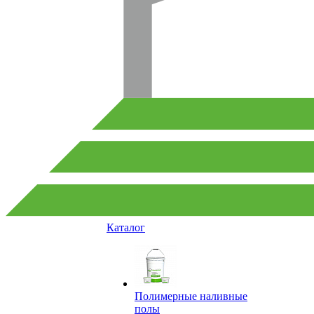
Каталог
Полимерные наливные
полы