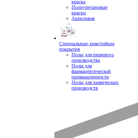
краска
Полиуретановые
краски
Акриловая
Специальные химстойкие
покрытия
Полы для пищевого
производства
Полы для
фармацевтической
промышленности
Полы для химических
производств