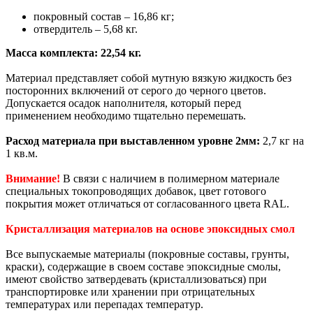
покровный состав – 16,86 кг;
отвердитель – 5,68 кг.
Масса комплекта: 22,54 кг.
Материал представляет собой мутную вязкую жидкость без
посторонних включений от серого до черного цветов.
Допускается осадок наполнителя, который перед
применением необходимо тщательно перемешать.
Расход материала при выставленном уровне 2мм:
2,7 кг на
1 кв.м.
Внимание!
В связи с наличием в полимерном материале
специальных токопроводящих добавок, цвет готового
покрытия может отличаться от согласованного цвета RAL.
Кристаллизация материалов на основе эпоксидных смол
Все выпускаемые материалы (покровные составы, грунты,
краски), содержащие в своем составе эпоксидные смолы,
имеют свойство затвердевать (кристаллизоваться) при
транспортировке или хранении при отрицательных
температурах или перепадах температур.