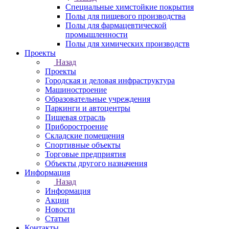
Специальные химстойкие покрытия
Полы для пищевого производства
Полы для фармацевтической
промышленности
Полы для химических производств
Проекты
Назад
Проекты
Городская и деловая инфраструктура
Машиностроение
Образовательные учреждения
Паркинги и автоцентры
Пищевая отрасль
Приборостроение
Складские помещения
Спортивные объекты
Торговые предприятия
Объекты другого назначения
Информация
Назад
Информация
Акции
Новости
Статьи
Контакты