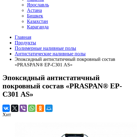
Ярославль
Астана
Бишкек
Казахстан
Караганда
Главная
Продукты
Полимерные наливные полы
Антистатические наливные полы
Эпоксидный антистатичный покровный состав
«PRASPAN® EP-С301 AS»
Эпоксидный антистатичный
покровный состав «PRASPAN® EP-
С301 AS»
Хит