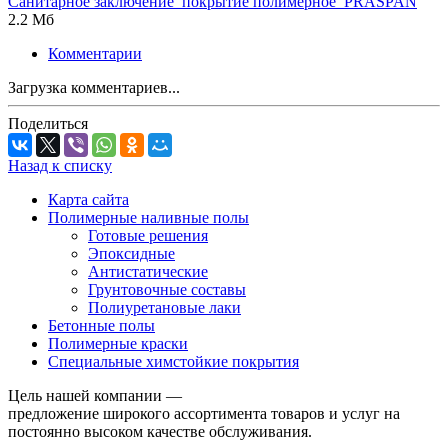
Санитарное заключение_покрытие полимерное_PRASPAN
2.2 Мб
Комментарии
Загрузка комментариев...
Поделиться
Назад к списку
Карта сайта
Полимерные наливные полы
Готовые решения
Эпоксидные
Антистатические
Грунтовочные составы
Полиуретановые лаки
Бетонные полы
Полимерные краски
Специальные химстойкие покрытия
Цель нашей компании —
предложение широкого ассортимента товаров и услуг на
постоянно высоком качестве обслуживания.