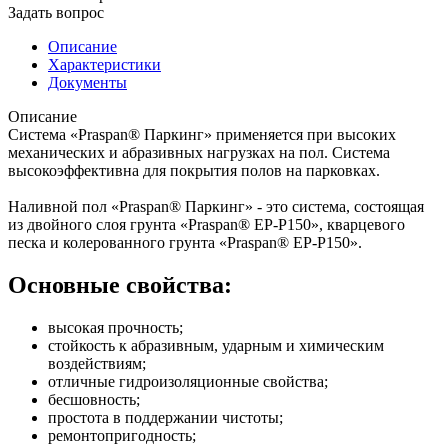
Задать вопрос
Описание
Характеристики
Документы
Описание
Система «Praspan® Паркинг» применяется при высоких
механических и абразивных нагрузках на пол. Система
высокоэффективна для покрытия полов на парковках.
Наливной пол «Praspan® Паркинг» - это система, состоящая
из двойного слоя грунта «Praspan® ЕP-P150», кварцевого
песка и колерованного грунта «Praspan® ЕP-P150».
Основные свойства:
высокая прочность;
стойкость к абразивным, ударным и химическим
воздействиям;
отличные гидроизоляционные свойства;
бесшовность;
простота в поддержании чистоты;
ремонтопригодность;