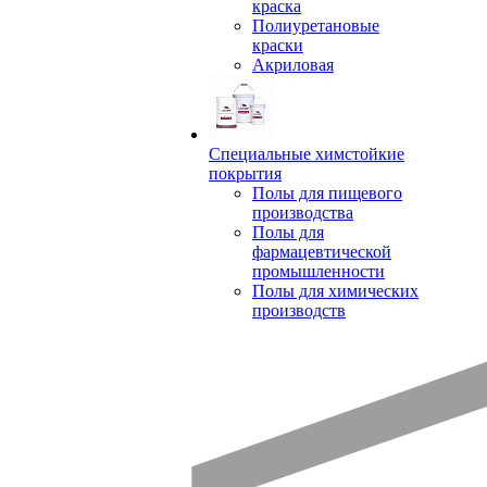
краска
Полиуретановые
краски
Акриловая
Специальные химстойкие
покрытия
Полы для пищевого
производства
Полы для
фармацевтической
промышленности
Полы для химических
производств