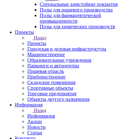
Специальные химстойкие покрытия
Полы для пищевого производства
Полы для фармацевтической
промышленности
Полы для химических производств
Проекты
Назад
Проекты
Городская и деловая инфраструктура
Машиностроение
Образовательные учреждения
Паркинги и автоцентры
Пищевая отрасль
Приборостроение
Складские помещения
Спортивные объекты
Торговые предприятия
Объекты другого назначения
Информация
Назад
Информация
Акции
Новости
Статьи
Контакты