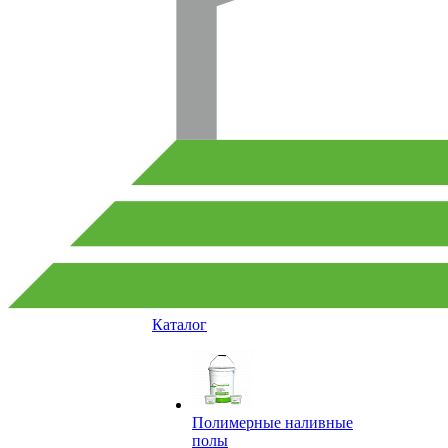
Каталог
Полимерные наливные
полы