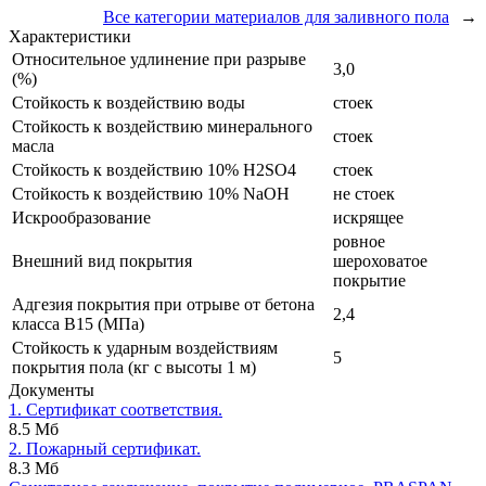
Все категории материалов для заливного пола
→
Характеристики
Относительное удлинение при разрыве
3,0
(%)
Стойкость к воздействию воды
стоек
Стойкость к воздействию минерального
стоек
масла
Стойкость к воздействию 10% H2SO4
стоек
Стойкость к воздействию 10% NaOH
не стоек
Искрообразование
искрящее
ровное
Внешний вид покрытия
шероховатое
покрытие
Адгезия покрытия при отрыве от бетона
2,4
класса В15 (МПа)
Стойкость к ударным воздействиям
5
покрытия пола (кг с высоты 1 м)
Документы
1. Сертификат соответствия.
8.5 Мб
2. Пожарный сертификат.
8.3 Мб