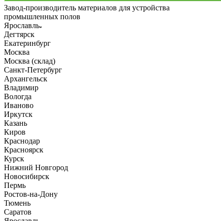
Завод-производитель материалов для устройства
промышленных полов
Ярославль
Дегтярск
Екатеринбург
Москва
Москва (склад)
Санкт-Петербург
Архангельск
Владимир
Вологда
Иваново
Иркутск
Казань
Киров
Краснодар
Красноярск
Курск
Нижний Новгород
Новосибирск
Пермь
Ростов-на-Дону
Тюмень
Саратов
Ярославль