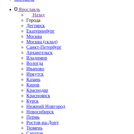
Ярославль
Назад
Города
Дегтярск
Екатеринбург
Москва
Москва (склад)
Санкт-Петербург
Архангельск
Владимир
Вологда
Иваново
Иркутск
Казань
Киров
Краснодар
Красноярск
Курск
Нижний Новгород
Новосибирск
Пермь
Ростов-на-Дону
Тюмень
Саратов