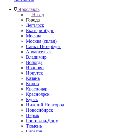
Ярославль
Назад
Города
Дегтярск
Екатеринбург
Москва
Москва (склад)
Санкт-Петербург
Архангельск
Владимир
Вологда
Иваново
Иркутск
Казань
Киров
Краснодар
Красноярск
Курск
Нижний Новгород
Новосибирск
Пермь
Ростов-на-Дону
Тюмень
Саратов