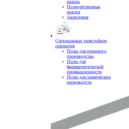
краска
Полиуретановые
краски
Акриловая
Специальные химстойкие
покрытия
Полы для пищевого
производства
Полы для
фармацевтической
промышленности
Полы для химических
производств