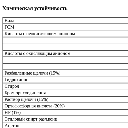
Химическая устойчивость
Вода
ГСМ
Кислоты с неокисляющим анионом
Кислоты с окисляющим анионом
Разбавленные щелочи (15%)
Гидрохинон
Стирол
Бром.орг.соединения
Раствор щелочи (15%)
Ортофосфорная кислота (20%)
HF (1%)
Этиловый спирт разл.конц.
Ацетон