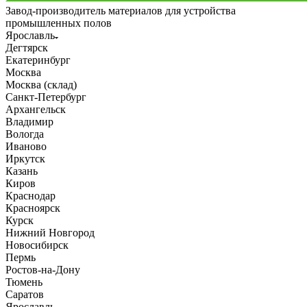
Завод-производитель материалов для устройства
промышленных полов
Ярославль
Дегтярск
Екатеринбург
Москва
Москва (склад)
Санкт-Петербург
Архангельск
Владимир
Вологда
Иваново
Иркутск
Казань
Киров
Краснодар
Красноярск
Курск
Нижний Новгород
Новосибирск
Пермь
Ростов-на-Дону
Тюмень
Саратов
Ярославль