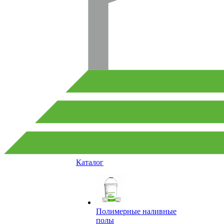
Каталог
Полимерные наливные
полы