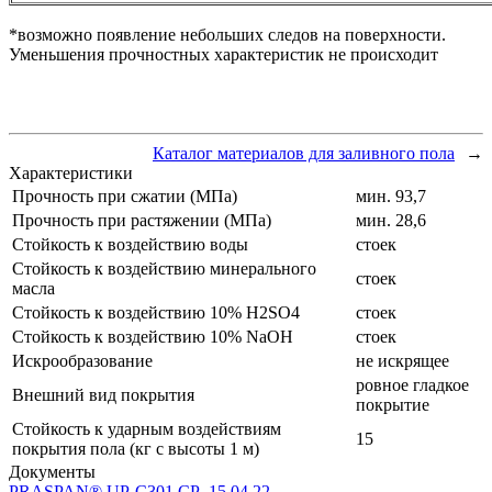
*возможно появление небольших следов на поверхности.
Уменьшения прочностных характеристик не происходит
Каталог материалов для заливного пола
→
Характеристики
Прочность при сжатии (МПа)
мин. 93,7
Прочность при растяжении (МПа)
мин. 28,6
Стойкость к воздействию воды
стоек
Стойкость к воздействию минерального
стоек
масла
Стойкость к воздействию 10% H2SO4
стоек
Стойкость к воздействию 10% NaOH
стоек
Искрообразование
не искрящее
ровное гладкое
Внешний вид покрытия
покрытие
Стойкость к ударным воздействиям
15
покрытия пола (кг с высоты 1 м)
Документы
PRASPAN® UP-C301 CP_15.04.22