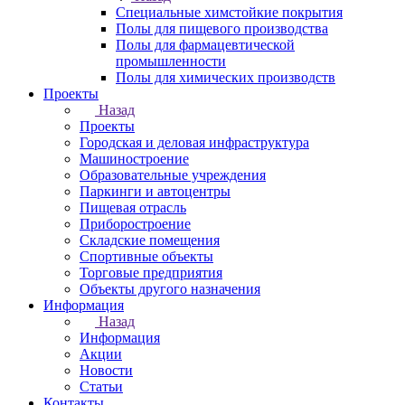
Специальные химстойкие покрытия
Полы для пищевого производства
Полы для фармацевтической
промышленности
Полы для химических производств
Проекты
Назад
Проекты
Городская и деловая инфраструктура
Машиностроение
Образовательные учреждения
Паркинги и автоцентры
Пищевая отрасль
Приборостроение
Складские помещения
Спортивные объекты
Торговые предприятия
Объекты другого назначения
Информация
Назад
Информация
Акции
Новости
Статьи
Контакты