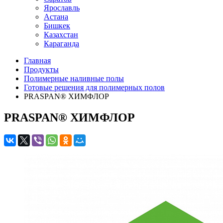
Ярославль
Астана
Бишкек
Казахстан
Караганда
Главная
Продукты
Полимерные наливные полы
Готовые решения для полимерных полов
PRASPAN® ХИМФЛОР
PRASPAN® ХИМФЛОР