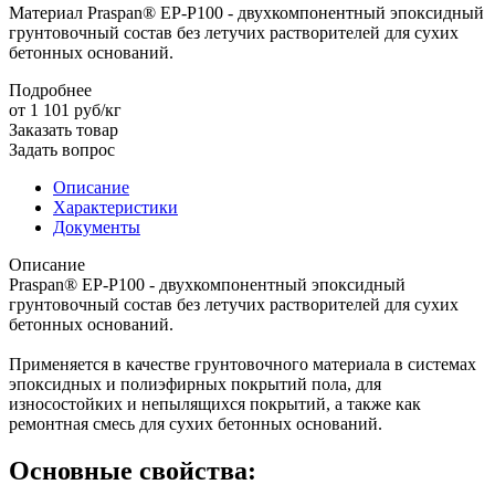
Материал Praspan® EP-P100 - двухкомпонентный эпоксидный
грунтовочный состав без летучих растворителей для сухих
бетонных оснований.
Подробнее
от 1 101
руб
/кг
Заказать товар
Задать вопрос
Описание
Характеристики
Документы
Описание
Praspan® EP-P100 - двухкомпонентный эпоксидный
грунтовочный состав без летучих растворителей для сухих
бетонных оснований.
Применяется в качестве грунтовочного материала в системах
эпоксидных и полиэфирных покрытий пола, для
износостойких и непылящихся покрытий, а также как
ремонтная смесь для сухих бетонных оснований.
Основные свойства: