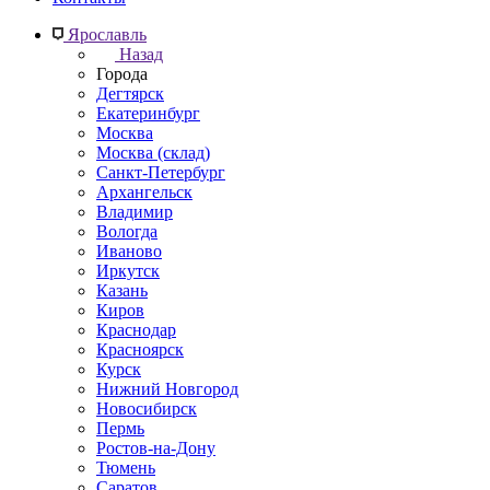
Ярославль
Назад
Города
Дегтярск
Екатеринбург
Москва
Москва (склад)
Санкт-Петербург
Архангельск
Владимир
Вологда
Иваново
Иркутск
Казань
Киров
Краснодар
Красноярск
Курск
Нижний Новгород
Новосибирск
Пермь
Ростов-на-Дону
Тюмень
Саратов