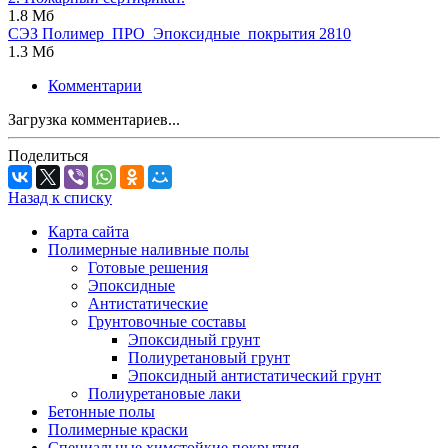
1.8 Мб
СЭЗ Полимер_ПРО_Эпоксидные_покрытия 2810
1.3 Мб
Комментарии
Загрузка комментариев...
Поделиться
Назад к списку
Карта сайта
Полимерные наливные полы
Готовые решения
Эпоксидные
Антистатические
Грунтовочные составы
Эпоксидный грунт
Полиуретановый грунт
Эпоксидный антистатический грунт
Полиуретановые лаки
Бетонные полы
Полимерные краски
Специальные химстойкие покрытия