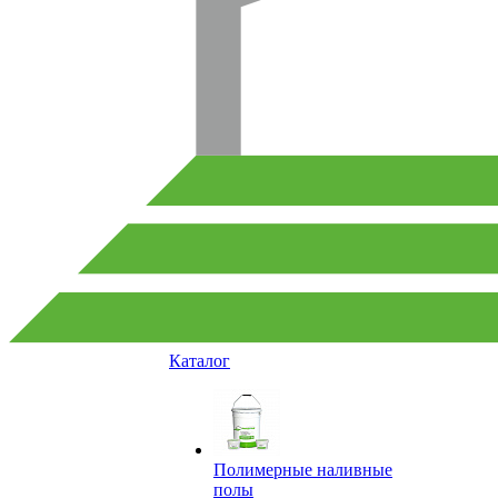
Каталог
Полимерные наливные
полы