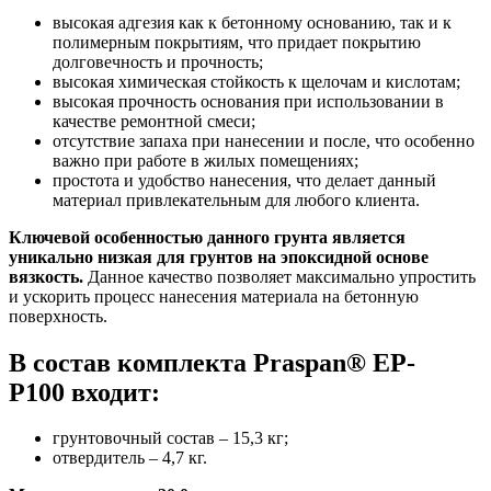
высокая адгезия как к бетонному основанию, так и к
полимерным покрытиям, что придает покрытию
долговечность и прочность;
высокая химическая стойкость к щелочам и кислотам;
высокая прочность основания при использовании в
качестве ремонтной смеси;
отсутствие запаха при нанесении и после, что особенно
важно при работе в жилых помещениях;
простота и удобство нанесения, что делает данный
материал привлекательным для любого клиента.
Ключевой особенностью данного грунта является
уникально низкая для грунтов на эпоксидной основе
вязкость.
Данное качество позволяет максимально упростить
и ускорить процесс нанесения материала на бетонную
поверхность.
В состав комплекта Praspan® ЕP-
P100 входит:
грунтовочный состав – 15,3 кг;
отвердитель – 4,7 кг.