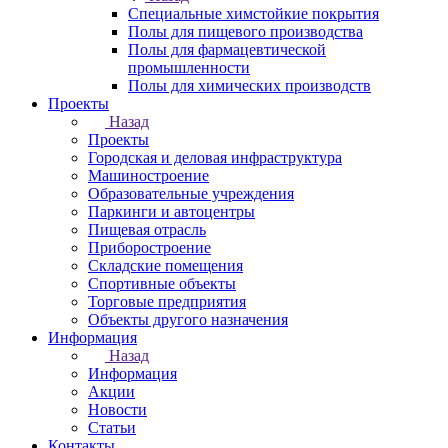
Специальные химстойкие покрытия
Полы для пищевого производства
Полы для фармацевтической
промышленности
Полы для химических производств
Проекты
Назад
Проекты
Городская и деловая инфраструктура
Машиностроение
Образовательные учреждения
Паркинги и автоцентры
Пищевая отрасль
Приборостроение
Складские помещения
Спортивные объекты
Торговые предприятия
Объекты другого назначения
Информация
Назад
Информация
Акции
Новости
Статьи
Контакты