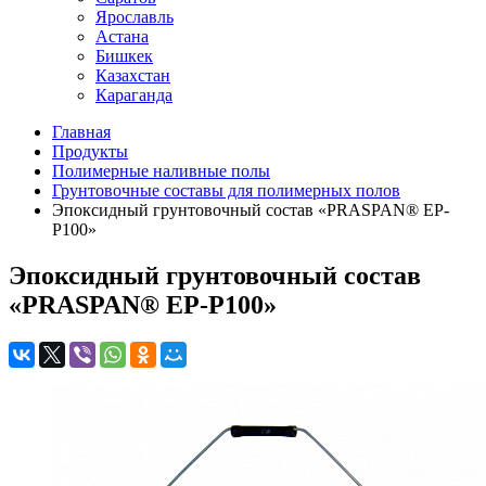
Ярославль
Астана
Бишкек
Казахстан
Караганда
Главная
Продукты
Полимерные наливные полы
Грунтовочные составы для полимерных полов
Эпоксидный грунтовочный состав «PRASPAN® EP-
P100»
Эпоксидный грунтовочный состав
«PRASPAN® EP-P100»