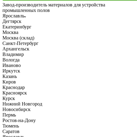
Завод-производитель материалов для устройства
промышленных полов
Ярославль
Дегтярск
Екатеринбург
Москва
Москва (склад)
Санкт-Петербург
Архангельск
Владимир
Вологда
Иваново
Иркутск
Казань
Киров
Краснодар
Красноярск
Курск
Нижний Новгород
Новосибирск
Пермь
Ростов-на-Дону
Тюмень
Саратов
Ярославль