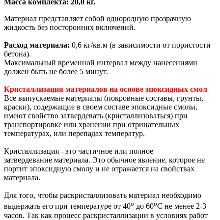
Масса комплекта: 20,0 кг.
Материал представляет собой однородную прозрачную
жидкость без посторонних включений.
Расход материала:
0,6 кг/кв.м (в зависимости от пористости
бетона).
Максимальный временной интервал между нанесениями
должен быть не более 5 минут.
Кристаллизация материалов на основе эпоксидных смол
Все выпускаемые материалы (покровные составы, грунты,
краски), содержащие в своем составе эпоксидные смолы,
имеют свойство затвердевать (кристаллизоваться) при
транспортировке или хранении при отрицательных
температурах, или перепадах температур.
Кристаллизация - это частичное или полное
затвердевание материала. Это обычное явление, которое не
портит эпоксидную смолу и не отражается на свойствах
материала.
Для того, чтобы раскристаллизовать материал необходимо
о
о
выдержать его при температуре от 40
до 60
С не менее 2-3
часов. Так как процесс раскристаллизации в условиях работ