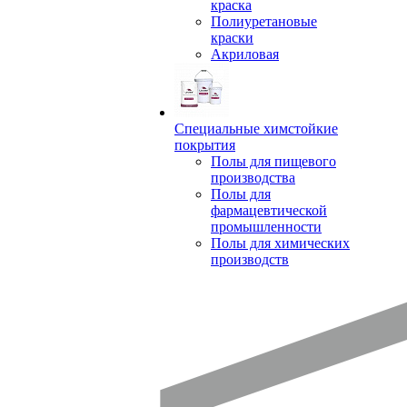
краска
Полиуретановые
краски
Акриловая
Специальные химстойкие
покрытия
Полы для пищевого
производства
Полы для
фармацевтической
промышленности
Полы для химических
производств