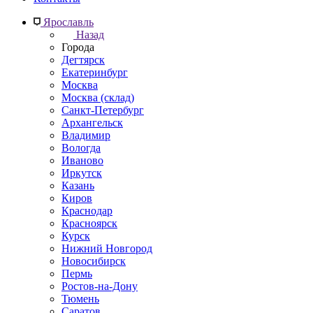
Ярославль
Назад
Города
Дегтярск
Екатеринбург
Москва
Москва (склад)
Санкт-Петербург
Архангельск
Владимир
Вологда
Иваново
Иркутск
Казань
Киров
Краснодар
Красноярск
Курск
Нижний Новгород
Новосибирск
Пермь
Ростов-на-Дону
Тюмень
Саратов