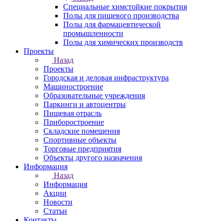
Специальные химстойкие покрытия
Полы для пищевого производства
Полы для фармацевтической
промышленности
Полы для химических производств
Проекты
Назад
Проекты
Городская и деловая инфраструктура
Машиностроение
Образовательные учреждения
Паркинги и автоцентры
Пищевая отрасль
Приборостроение
Складские помещения
Спортивные объекты
Торговые предприятия
Объекты другого назначения
Информация
Назад
Информация
Акции
Новости
Статьи
Контакты