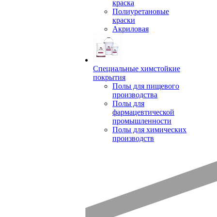
краска
Полиуретановые
краски
Акриловая
Специальные химстойкие
покрытия
Полы для пищевого
производства
Полы для
фармацевтической
промышленности
Полы для химических
производств