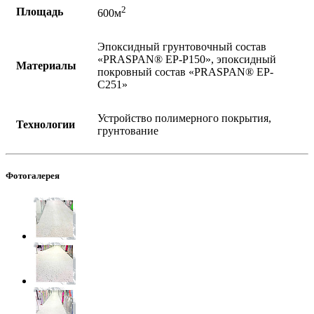
2
Площадь
600м
Эпоксидный грунтовочный состав
«PRASPAN® EP-P150», эпоксидный
Материалы
покровный состав «PRASPAN® EP-
C251»
Устройство полимерного покрытия,
Технологии
грунтование
Фотогалерея