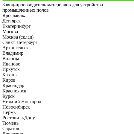
Завод-производитель материалов для устройства
промышленных полов
Ярославль
Дегтярск
Екатеринбург
Москва
Москва (склад)
Санкт-Петербург
Архангельск
Владимир
Вологда
Иваново
Иркутск
Казань
Киров
Краснодар
Красноярск
Курск
Нижний Новгород
Новосибирск
Пермь
Ростов-на-Дону
Тюмень
Саратов
Ярославль