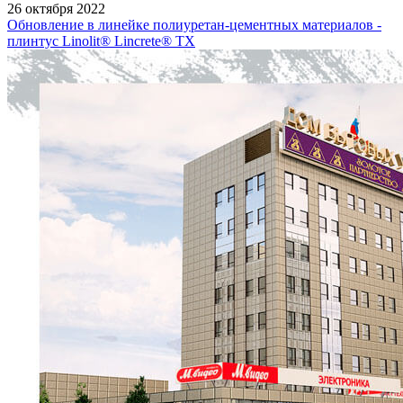
26 октября 2022
Обновление в линейке полиуретан-цементных материалов -
плинтус Linolit® Lincrete® ТХ