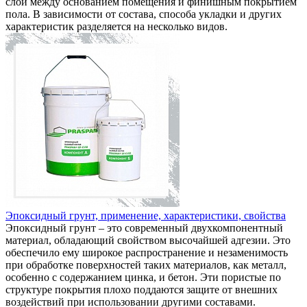
слой между основанием помещения и финишным покрытием
пола. В зависимости от состава, способа укладки и других
характеристик разделяется на несколько видов.
Эпоксидный грунт, применение, характеристики, свойства
Эпоксидный грунт – это современный двухкомпонентный
материал, обладающий свойством высочайшей адгезии. Это
обеспечило ему широкое распространение и незаменимость
при обработке поверхностей таких материалов, как металл,
особенно с содержанием цинка, и бетон. Эти пористые по
структуре покрытия плохо поддаются защите от внешних
воздействий при использовании другими составами.