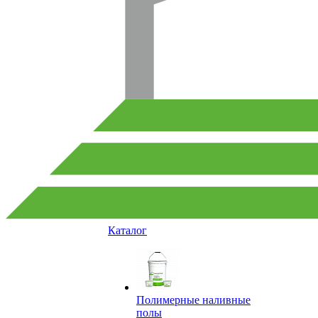
Каталог
Полимерные наливные
полы