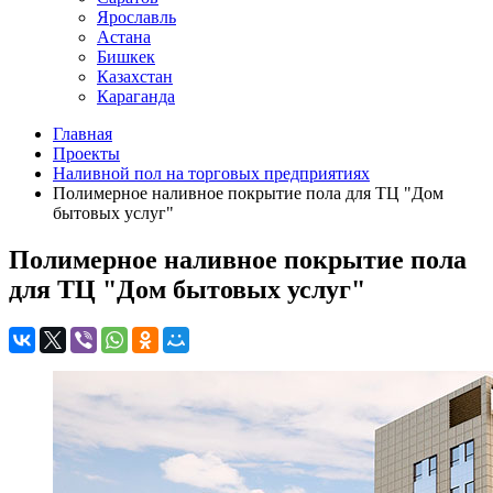
Ярославль
Астана
Бишкек
Казахстан
Караганда
Главная
Проекты
Наливной пол на торговых предприятиях
Полимерное наливное покрытие пола для ТЦ "Дом
бытовых услуг"
Полимерное наливное покрытие пола
для ТЦ "Дом бытовых услуг"