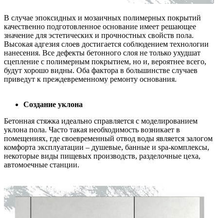
В случае эпоксидных и мозаичных полимерных покрытий
качественно подготовленное основание имеет решающее
значение для эстетических и прочностных свойств пола.
Высокая адгезия слоев достигается соблюдением технологии
нанесения. Все дефекты бетонного слоя не только ухудшат
сцепление с полимерным покрытием, но и, вероятнее всего,
будут хорошо видны. Оба фактора в большинстве случаев
приведут к преждевременному ремонту основания.
Создание уклона
Бетонная стяжка идеально справляется с моделированием
уклона пола. Часто такая необходимость возникает в
помещениях, где своевременный отвод воды является залогом
комфорта эксплуатации – душевые, банные и spa-комплексы,
некоторые виды пищевых производств, разделочные цеха,
автомоечные станции.