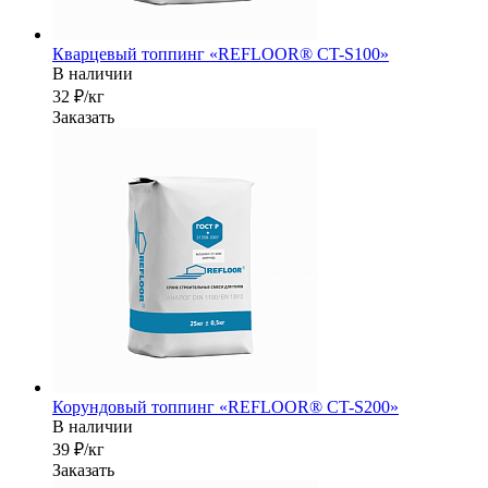
Кварцевый топпинг «REFLOOR® CT-S100»
В наличии
32 ₽/кг
Заказать
Корундовый топпинг «REFLOOR® CT-S200»
В наличии
39 ₽/кг
Заказать