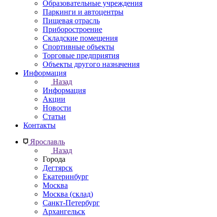
Образовательные учреждения
Паркинги и автоцентры
Пищевая отрасль
Приборостроение
Складские помещения
Спортивные объекты
Торговые предприятия
Объекты другого назначения
Информация
Назад
Информация
Акции
Новости
Статьи
Контакты
Ярославль
Назад
Города
Дегтярск
Екатеринбург
Москва
Москва (склад)
Санкт-Петербург
Архангельск