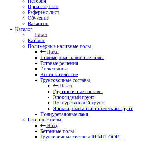
История
Производство
Референс-лист
Обучение
Вакансии
Каталог
Назад
Каталог
Полимерные наливные полы
Назад
Полимерные наливные полы
Готовые решения
Эпоксидные
Антистатические
Грунтовочные составы
Назад
Грунтовочные составы
Эпоксидный грунт
Полиуретановый грунт
Эпоксидный антистатический грунт
Полиуретановые лаки
Бетонные полы
Назад
Бетонные полы
Грунтовочные составы REMFLOOR