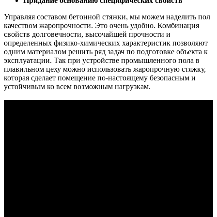
Придание основанию специфических свойств
Управляя составом бетонной стяжки, мы можем наделить пол
качеством жаропрочности. Это очень удобно. Комбинация
свойств долговечности, высочайшей прочности и
определенных физико-химических характеристик позволяют
одним материалом решить ряд задач по подготовке объекта к
эксплуатации. Так при устройстве промышленного пола в
плавильном цеху можно использовать жаропрочную стяжку,
которая сделает помещение по-настоящему безопасным и
устойчивым ко всем возможным нагрузкам.