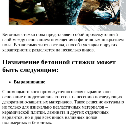
Бетонная стяжка пола представляет собой промежуточный
слой между основанием помещения и финишным покрытием
пола. В зависимости от состава, способа укладки и других
характеристик разделяется на несколько видов.
Назначение бетонной стяжки может
быть следующим:
Выравнивание
С помощью такого промежуточного слоя выравнивают
основание и подготавливают его к нанесению последующих
декоративно-защитных материалов. Такое решение актуально
не только для изначально неэластичных материалов –
керамической плитки, ламината и других отделочных
вариантов, но и для всех видов наливных полов –
полимерных и бетонных.