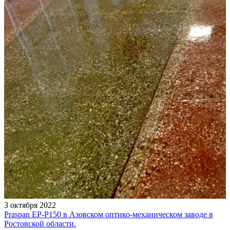
3 октября 2022
Praspan EP-P150 в Азовском оптико-механическом заводе в
Ростовской области.