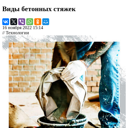
Виды бетонных стяжек
16 ноября 2022 15:14
// Технологии