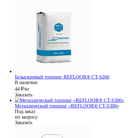
Безыскровый топпинг REFLOOR® CT-S260
В наличии
44 ₽/кг
Заказать
Металлический топпинг «REFLOOR® CT-S300»
Под заказ
по зап
р
осу
Заказать