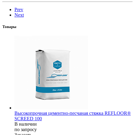
Prev
Next
Товары
Высокопрочная цементно-песчаная стяжка REFLOOR®
SCREED 100
В наличии
по зап
р
осу
Заказать