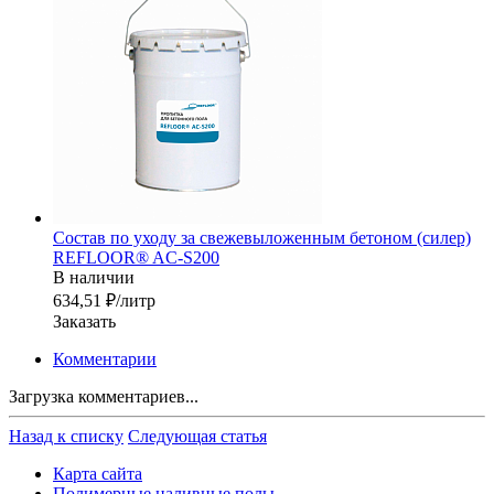
Состав по уходу за свежевыложенным бетоном (силер)
REFLOOR® AC-S200
В наличии
634,51 ₽/лит
р
Заказать
Комментарии
Загрузка комментариев...
Назад к списку
Следующая статья
Карта сайта
Полимерные наливные полы