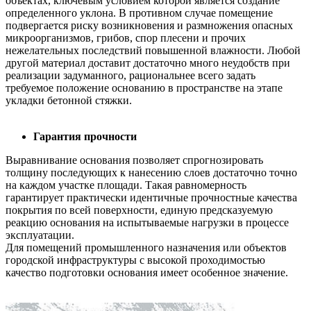
объектах, ключевым условием которой является создание
определенного уклона. В противном случае помещение
подвергается риску возникновения и размножения опасных
микроорганизмов, грибов, спор плесени и прочих
нежелательных последствий повышенной влажности. Любой
другой материал доставит достаточно много неудобств при
реализации задуманного, рациональнее всего задать
требуемое положение основанию в пространстве на этапе
укладки бетонной стяжки.
Гарантия прочности
Выравнивание основания позволяет спрогнозировать
толщину последующих к нанесению слоев достаточно точно
на каждом участке площади. Такая равномерность
гарантирует практически идентичные прочностные качества
покрытия по всей поверхности, единую предсказуемую
реакцию основания на испытываемые нагрузки в процессе
эксплуатации.
Для помещений промышленного назначения или объектов
городской инфраструктуры с высокой проходимостью
качество подготовки основания имеет особенное значение.