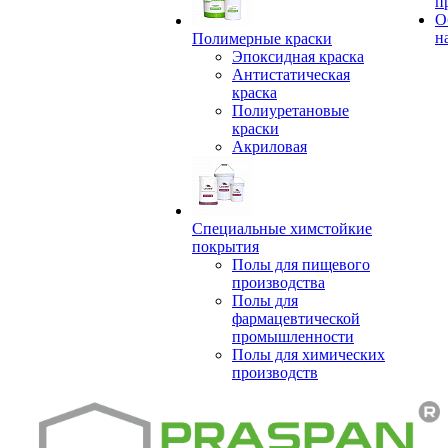
п
О
н
Полимерные краски
Эпоксидная краска
Антистатическая
краска
Полиуретановые
краски
Акриловая
Специальные химстойкие
покрытия
Полы для пищевого
производства
Полы для
фармацевтической
промышленности
Полы для химических
производств