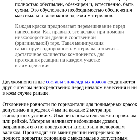
полностью обеспылен, обезжирен и, естественно, быть
сухим. Это обусловлено необходимостью обеспечения
максимально возможной адгезии материалов.
Каждая краска предполагает перемешивание перед
нанесением. Как правило, это делают при помощи
низкооборотной дрели в собственной
(оригинальной) таре. Такая манипуляция
гарантирует однородность материала, а значит –
достаточное количество компонентов для
протекания реакции на каждом участке
взаимодействия.
Двухкомпонентные
составы эпоксидных красок
соединяются
друг с другом непосредственно перед началом нанесения и ни
в коем случае раньше.
Отклонение ровности по горизонтали для полимерных красок
допустимо в пределах 4 мм на каждые 2 метра при
стандартных условиях. Измерить показатель можно правилом
или рейкой. Материал наливают небольшими дозами,
разравнивая его по поверхности кистью или велюровым
валиком. Производят эти манипуляции непрерывно до
полного покрытия основания с максимально допустимым