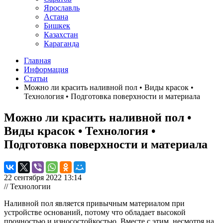
Ярославль
Астана
Бишкек
Казахстан
Караганда
Главная
Информация
Статьи
Можно ли красить наливной пол • Виды красок •
Технология • Подготовка поверхности и материала
Можно ли красить наливной пол •
Виды красок • Технология •
Подготовка поверхности и материала
22 сентября 2022 13:14
// Технологии
Наливной пол является привычным материалом при
устройстве оснований, потому что обладает высокой
прочностью и износостойкостью. Вместе с этим, несмотря на