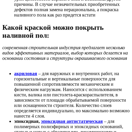
причины. В случае незначительных приобретенных
дефектов полная замена нерациональна, а покраска
наливного пола как раз придется кстати
Какой краской можно покрыть
наливной пол:
современная строительная индустрия предлагает несколько
видов эффективных материалов, выбор которых делается на
основании состояния и структуры окрашиваемого основания
акриловая
– для наружных и внутренних работ, на
горизонтальные и вертикальные поверхности для
повышенной сопротивляемости механическим и
физическим нагрузкам. Наносится с использованием
кисти, валика или пистолета-краскораспылителя, в
зависимости от площади обрабатываемой поверхности
или оснащенности строителя. Количество слоев
определяется индивидуально, но максимально возможно
нанести 4 слоя.
эпоксидная,
эпоксидная антистатическая
– для
полимерных полиэфирных и эпоксидных оснований,
старых и новых с абразивными, динамическими и