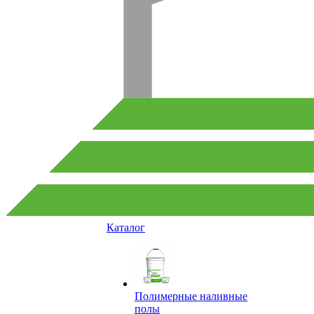
Каталог
Полимерные наливные
полы