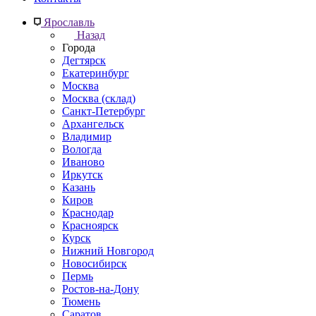
Ярославль
Назад
Города
Дегтярск
Екатеринбург
Москва
Москва (склад)
Санкт-Петербург
Архангельск
Владимир
Вологда
Иваново
Иркутск
Казань
Киров
Краснодар
Красноярск
Курск
Нижний Новгород
Новосибирск
Пермь
Ростов-на-Дону
Тюмень
Саратов