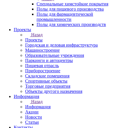
Специальные химстойкие покрытия
Полы для пищевого производства
Полы для фармацевтической
промышленности
Полы для химических производств
Проекты
Назад
Проекты
Городская и деловая инфраструктура
Машиностроение
Образовательные учреждения
Паркинги и автоцентры
Пищевая отрасль
Приборостроение
Складские помещения
Спортивные объекты
Торговые предприятия
Объекты другого назначения
Информация
Назад
Информация
Акции
Новости
Статьи
Контакты