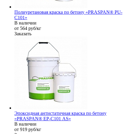
Полиуретановая краска по бетону «PRASPAN® PU-
C101»
В наличии
от 564
руб
/кг
Заказать
Эпоксидная антистатичная краска по бетону
«PRASPAN® EP-С101 AS»
В наличии
от 919
руб
/кг