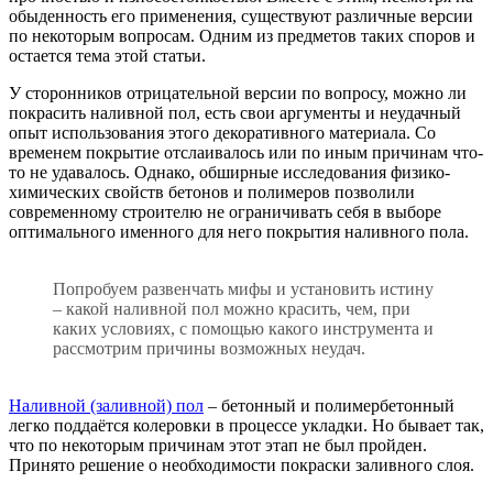
обыденность его применения, существуют различные версии
по некоторым вопросам. Одним из предметов таких споров и
остается тема этой статьи.
У сторонников отрицательной версии по вопросу, можно ли
покрасить наливной пол, есть свои аргументы и неудачный
опыт использования этого декоративного материала. Со
временем покрытие отслаивалось или по иным причинам что-
то не удавалось. Однако, обширные исследования физико-
химических свойств бетонов и полимеров позволили
современному строителю не ограничивать себя в выборе
оптимального именного для него покрытия наливного пола.
Попробуем развенчать мифы и установить истину
– какой наливной пол можно красить, чем, при
каких условиях, с помощью какого инструмента и
рассмотрим причины возможных неудач.
Наливной (заливной) пол
– бетонный и полимербетонный
легко поддаётся колеровки в процессе укладки. Но бывает так,
что по некоторым причинам этот этап не был пройден.
Принято решение о необходимости покраски заливного слоя.