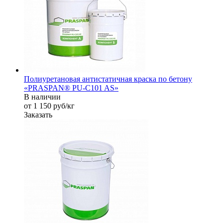
Полиуретановая антистатичная краска по бетону
«PRASPAN® PU-C101 AS»
В наличии
от 1 150
руб
/кг
Заказать