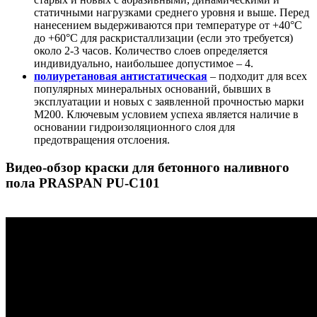
статичными нагрузками среднего уровня и выше. Перед
нанесением выдерживаются при температуре от +40°С
до +60°С для раскристаллизации (если это требуется)
около 2-3 часов. Количество слоев определяется
индивидуально, наибольшее допустимое – 4.
полиуретановая антистатическая
– подходит для всех
популярных минеральных оснований, бывших в
эксплуатации и новых с заявленной прочностью марки
М200. Ключевым условием успеха является наличие в
основании гидроизоляционного слоя для
предотвращения отслоения.
Видео-обзор краски для бетонного наливного
пола PRASPAN PU-C101