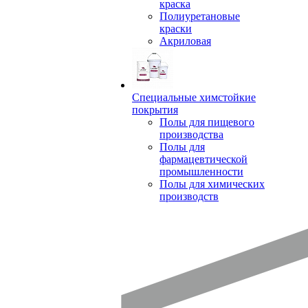
краска
Полиуретановые
краски
Акриловая
Специальные химстойкие
покрытия
Полы для пищевого
производства
Полы для
фармацевтической
промышленности
Полы для химических
производств