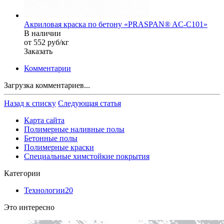
Акриловая краска по бетону «PRASPAN® AC-C101»
В наличии
от 552
руб
/кг
Заказать
Комментарии
Загрузка комментариев...
Назад к списку
Следующая статья
Карта сайта
Полимерные наливные полы
Бетонные полы
Полимерные краски
Специальные химстойкие покрытия
Категории
Технологии
20
Это интересно