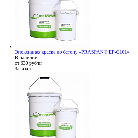
Эпоксидная краска по бетону «PRASPAN® EP-C101»
В наличии
от 630
руб
/кг
Заказать