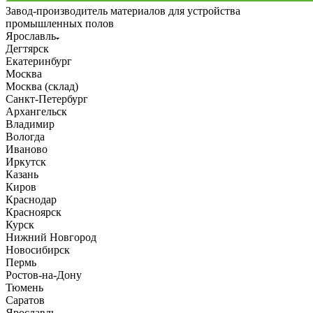
Завод-производитель материалов для устройства
промышленных полов
Ярославль
Дегтярск
Екатеринбург
Москва
Москва (склад)
Санкт-Петербург
Архангельск
Владимир
Вологда
Иваново
Иркутск
Казань
Киров
Краснодар
Красноярск
Курск
Нижний Новгород
Новосибирск
Пермь
Ростов-на-Дону
Тюмень
Саратов
Ярославль