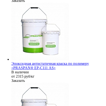
Заказать
Эпоксидная антистатичная краска по полимеру
«PRASPAN® EP-С111 AS»
В наличии
от 2315
руб
/кг
Заказать