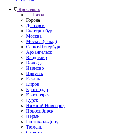
Ярославль
Назад
Города
Дегтярск
Екатеринбург
Москва
Москва (склад)
Санкт-Петербург
Архангельск
Владимир
Вологда
Иваново
Иркутск
Казань
Киров
Краснодар
Красноярск
Курск
Нижний Новгород
Новосибирск
Пермь
Ростов-на-Дону
Тюмень
Саратов