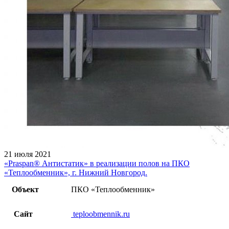
21 июля 2021
«Praspan® Антистатик» в реализации полов на ПКО
«Теплообменник», г. Нижний Новгород.
Объект
ПКО «Теплообменник»
Сайт
teploobmennik.ru