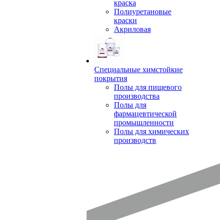
краска
Полиуретановые
краски
Акриловая
Специальные химстойкие
покрытия
Полы для пищевого
производства
Полы для
фармацевтической
промышленности
Полы для химических
производств