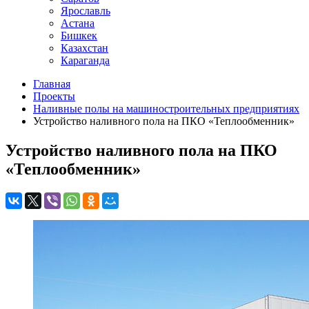
Ярославль
Астана
Бишкек
Казахстан
Караганда
Главная
Проекты
Наливные полы на машиностроительных предприятиях
Устройство наливного пола на ПКО «Теплообменник»
Устройство наливного пола на ПКО
«Теплообменник»