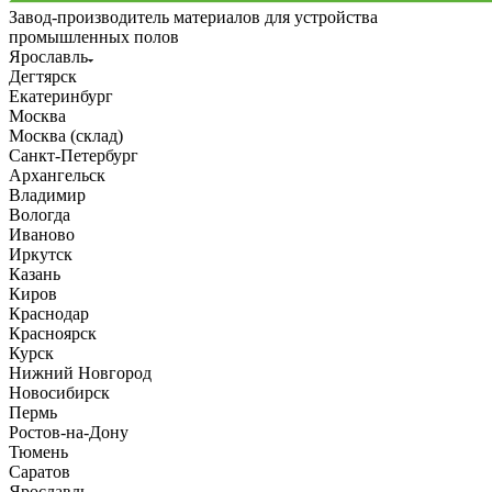
Завод-производитель материалов для устройства
промышленных полов
Ярославль
Дегтярск
Екатеринбург
Москва
Москва (склад)
Санкт-Петербург
Архангельск
Владимир
Вологда
Иваново
Иркутск
Казань
Киров
Краснодар
Красноярск
Курск
Нижний Новгород
Новосибирск
Пермь
Ростов-на-Дону
Тюмень
Саратов
Ярославль