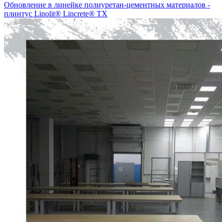
Обновление в линейке полиуретан-цементных материалов -
плинтус Linolit® Lincrete® ТХ