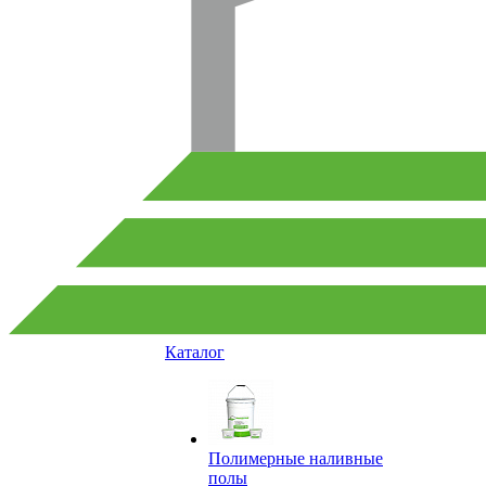
Каталог
Полимерные наливные
полы