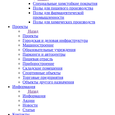
Специальные химстойкие покрытия
Полы для пищевого производства
Полы для фармацевтической
промышленности
Полы для химических производств
Проекты
Назад
Проекты
Городская и деловая инфраструктура
Машиностроение
Образовательные учреждения
Паркинги и автоцентры
Пищевая отрасль
Приборостроение
Складские помещения
Спортивные объекты
Торговые предприятия
Объекты другого назначения
Информация
Назад
Информация
Акции
Новости
Статьи
Контакты