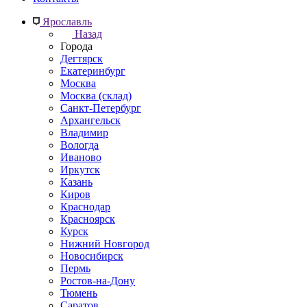
Ярославль
Назад
Города
Дегтярск
Екатеринбург
Москва
Москва (склад)
Санкт-Петербург
Архангельск
Владимир
Вологда
Иваново
Иркутск
Казань
Киров
Краснодар
Красноярск
Курск
Нижний Новгород
Новосибирск
Пермь
Ростов-на-Дону
Тюмень
Саратов