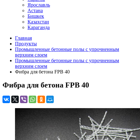
Ярославль
Астана
Бишкек
Казахстан
Караганда
Главная
Продукты
Промышленные бетонные полы с упрочненным
верхним слоем
Промышленные бетонные полы с упрочненным
верхним слоем
Фибра для бетона FPB 40
Фибра для бетона FPB 40