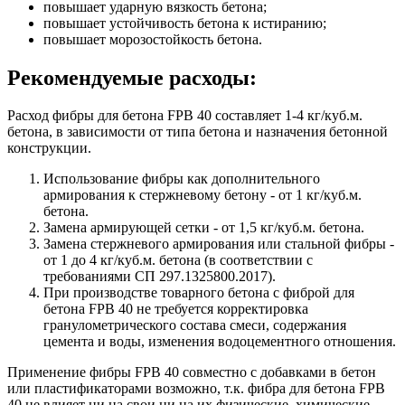
повышает ударную вязкость бетона;
повышает устойчивость бетона к истиранию;
повышает морозостойкость бетона.
Рекомендуемые расходы:
Расход фибры для бетона FPB 40 составляет 1-4 кг/куб.м.
бетона, в зависимости от типа бетона и назначения бетонной
конструкции.
Использование фибры как дополнительного
армирования к стержневому бетону - от 1 кг/куб.м.
бетона.
Замена армирующей сетки - от 1,5 кг/куб.м. бетона.
Замена стержневого армирования или стальной фибры -
от 1 до 4 кг/куб.м. бетона (в соответствии с
требованиями СП 297.1325800.2017).
При производстве товарного бетона с фиброй для
бетона FPB 40 не требуется корректировка
гранулометрического состава смеси, содержания
цемента и воды, изменения водоцементного отношения.
Применение фибры FPB 40 совместно с добавками в бетон
или пластификаторами возможно, т.к. фибра для бетона FPB
40 не влияет ни на свои ни на их физические, химические,