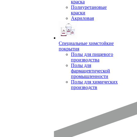
краска
Полиуретановые
краски
Акриловая
Специальные химстойкие
покрытия
Полы для пищевого
производства
Полы для
фармацевтической
промышленности
Полы для химических
производств