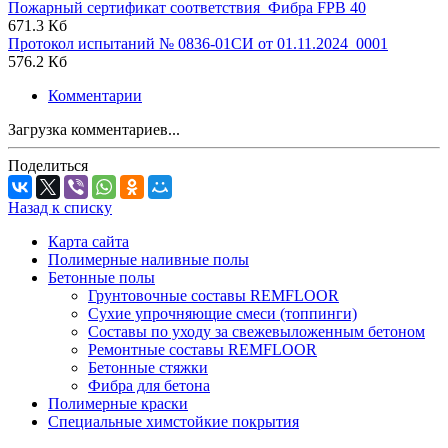
Пожарный сертификат соответствия_Фибра FPB 40
671.3 Кб
Протокол испытаний № 0836-01СИ от 01.11.2024_0001
576.2 Кб
Комментарии
Загрузка комментариев...
Поделиться
Назад к списку
Карта сайта
Полимерные наливные полы
Бетонные полы
Грунтовочные составы REMFLOOR
Сухие упрочняющие смеси (топпинги)
Составы по уходу за свежевыложенным бетоном
Ремонтные составы REMFLOOR
Бетонные стяжки
Фибра для бетона
Полимерные краски
Специальные химстойкие покрытия