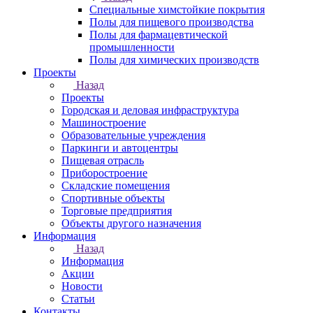
Специальные химстойкие покрытия
Полы для пищевого производства
Полы для фармацевтической
промышленности
Полы для химических производств
Проекты
Назад
Проекты
Городская и деловая инфраструктура
Машиностроение
Образовательные учреждения
Паркинги и автоцентры
Пищевая отрасль
Приборостроение
Складские помещения
Спортивные объекты
Торговые предприятия
Объекты другого назначения
Информация
Назад
Информация
Акции
Новости
Статьи
Контакты