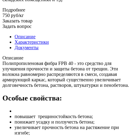
Подробнее
750
руб
/кг
Заказать товар
Задать вопрос
Описание
Характеристики
Документы
Описание
Полипропиленовая фибра FPB 40 - это средство для
улучшения прочности и защиты бетона от трещин. Эти
волокна равномерно распределяются в смеси, создавая
армирующий каркас, который существенно увеличивает
долговечность бетона, растворов, штукатурки и пенобетона.
Особые свойства:
повышает трещиностойкость бетона;
понижает усадку и ползучесть бетона;
увеличивает прочность бетона на растяжение при
изгибе;