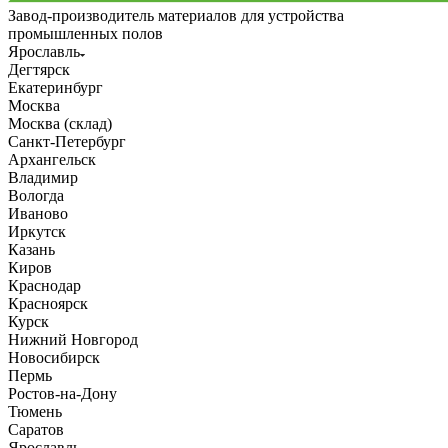
Завод-производитель материалов для устройства
промышленных полов
Ярославль
Дегтярск
Екатеринбург
Москва
Москва (склад)
Санкт-Петербург
Архангельск
Владимир
Вологда
Иваново
Иркутск
Казань
Киров
Краснодар
Красноярск
Курск
Нижний Новгород
Новосибирск
Пермь
Ростов-на-Дону
Тюмень
Саратов
Ярославль