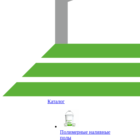
Каталог
Полимерные наливные
полы