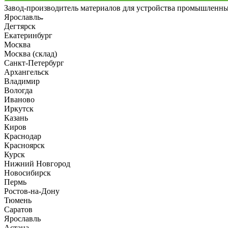
Завод-производитель материалов для устройства промышленн
Ярославль
Дегтярск
Екатеринбург
Москва
Москва (склад)
Санкт-Петербург
Архангельск
Владимир
Вологда
Иваново
Иркутск
Казань
Киров
Краснодар
Красноярск
Курск
Нижний Новгород
Новосибирск
Пермь
Ростов-на-Дону
Тюмень
Саратов
Ярославль
Астана