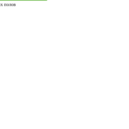
ых полов