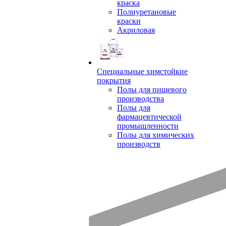
краска
Полиуретановые
краски
Акриловая
Специальные химстойкие
покрытия
Полы для пищевого
производства
Полы для
фармацевтической
промышленности
Полы для химических
производств