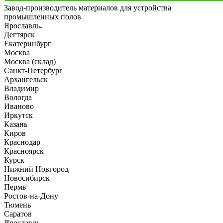
Завод-производитель материалов для устройства
промышленных полов
Ярославль
Дегтярск
Екатеринбург
Москва
Москва (склад)
Санкт-Петербург
Архангельск
Владимир
Вологда
Иваново
Иркутск
Казань
Киров
Краснодар
Красноярск
Курск
Нижний Новгород
Новосибирск
Пермь
Ростов-на-Дону
Тюмень
Саратов
Ярославль