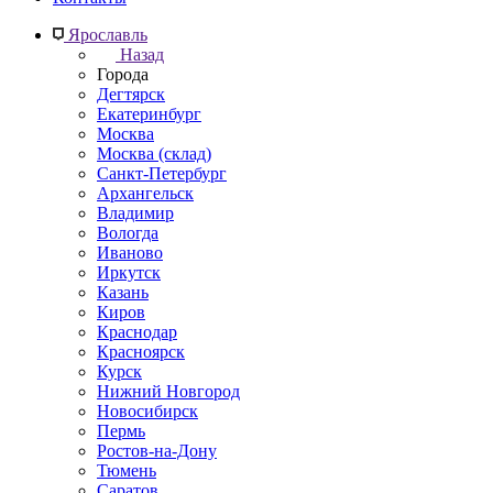
Ярославль
Назад
Города
Дегтярск
Екатеринбург
Москва
Москва (склад)
Санкт-Петербург
Архангельск
Владимир
Вологда
Иваново
Иркутск
Казань
Киров
Краснодар
Красноярск
Курск
Нижний Новгород
Новосибирск
Пермь
Ростов-на-Дону
Тюмень
Саратов