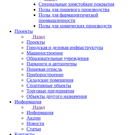
Специальные химстойкие покрытия
Полы для пищевого производства
Полы для фармацевтической
промышленности
Полы для химических производств
Проекты
Назад
Проекты
Городская и деловая инфраструктура
Машиностроение
Образовательные учреждения
Паркинги и автоцентры
Пищевая отрасль
Приборостроение
Складские помещения
Спортивные объекты
Торговые предприятия
Объекты другого назначения
Информация
Назад
Информация
Акции
Новости
Статьи
Контакты