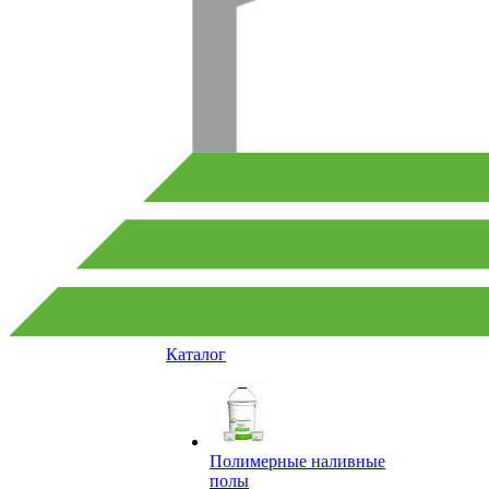
Каталог
Полимерные наливные
полы