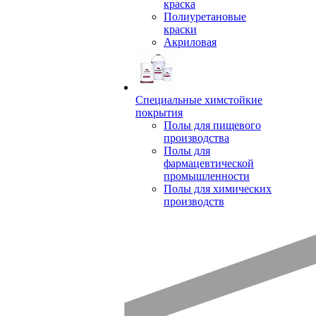
краска
Полиуретановые
краски
Акриловая
Специальные химстойкие
покрытия
Полы для пищевого
производства
Полы для
фармацевтической
промышленности
Полы для химических
производств