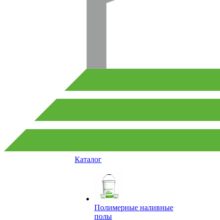
Каталог
Полимерные наливные
полы