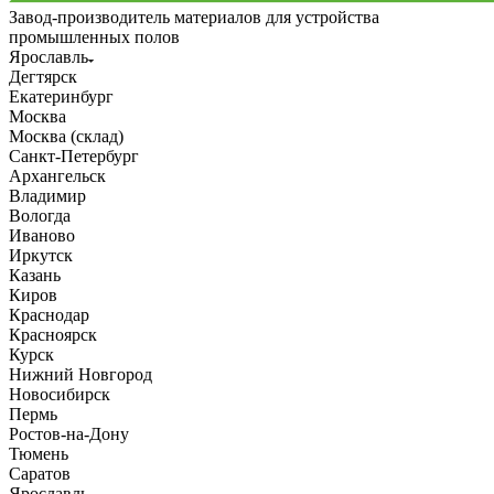
Завод-производитель материалов для устройства
промышленных полов
Ярославль
Дегтярск
Екатеринбург
Москва
Москва (склад)
Санкт-Петербург
Архангельск
Владимир
Вологда
Иваново
Иркутск
Казань
Киров
Краснодар
Красноярск
Курск
Нижний Новгород
Новосибирск
Пермь
Ростов-на-Дону
Тюмень
Саратов
Ярославль