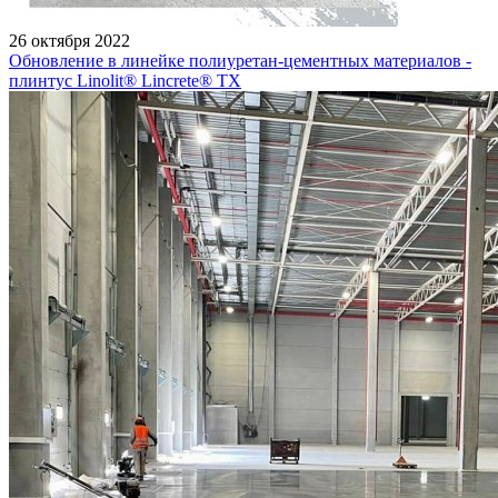
26 октября 2022
Обновление в линейке полиуретан-цементных материалов -
плинтус Linolit® Lincrete® ТХ