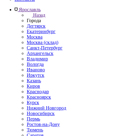
Ярославль
Назад
Города
Дегтярск
Екатеринбург
Москва
Москва (склад)
Санкт-Петербург
Архангельск
Владимир
Вологда
Иваново
Иркутск
Казань
Киров
Краснодар
Красноярск
Курск
Нижний Новгород
Новосибирск
Пермь
Ростов-на-Дону
Тюмень
Саратов