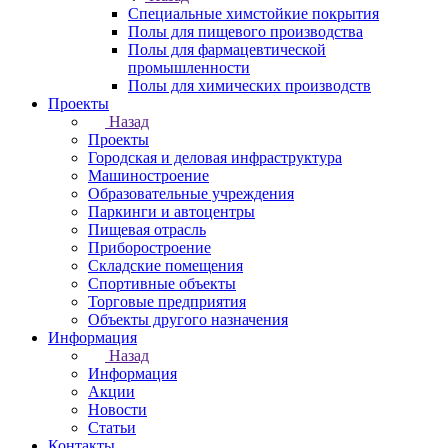
Специальные химстойкие покрытия
Полы для пищевого производства
Полы для фармацевтической
промышленности
Полы для химических производств
Проекты
Назад
Проекты
Городская и деловая инфраструктура
Машиностроение
Образовательные учреждения
Паркинги и автоцентры
Пищевая отрасль
Приборостроение
Складские помещения
Спортивные объекты
Торговые предприятия
Объекты другого назначения
Информация
Назад
Информация
Акции
Новости
Статьи
Контакты