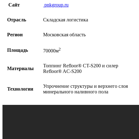
Сайт
pnkgroup.ru
Отрасль
Складская логистика
Регион
Московская область
2
Площадь
70000м
Топпинг Refloor®️ CT-S200 и силер
Материалы
Refloor®️ AC-S200
Упрочнение структуры и верхнего слоя
Технологии
минерального наливного пола