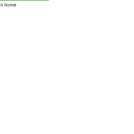
ых полов