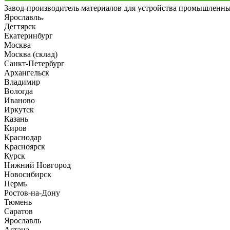
Завод-производитель материалов для устройства промышленн
Ярославль
Дегтярск
Екатеринбург
Москва
Москва (склад)
Санкт-Петербург
Архангельск
Владимир
Вологда
Иваново
Иркутск
Казань
Киров
Краснодар
Красноярск
Курск
Нижний Новгород
Новосибирск
Пермь
Ростов-на-Дону
Тюмень
Саратов
Ярославль
Астана