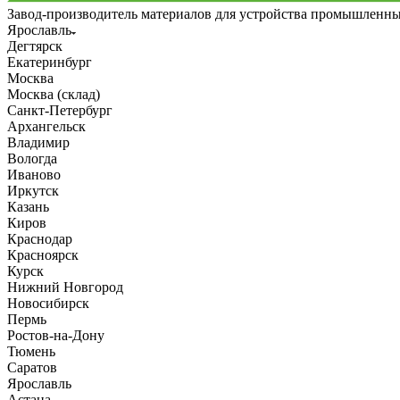
Завод-производитель материалов для устройства промышленн
Ярославль
Дегтярск
Екатеринбург
Москва
Москва (склад)
Санкт-Петербург
Архангельск
Владимир
Вологда
Иваново
Иркутск
Казань
Киров
Краснодар
Красноярск
Курск
Нижний Новгород
Новосибирск
Пермь
Ростов-на-Дону
Тюмень
Саратов
Ярославль
Астана