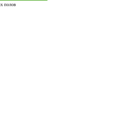
ых полов