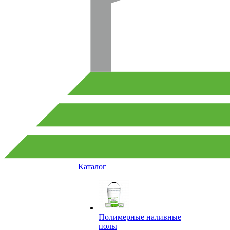
Каталог
Полимерные наливные
полы