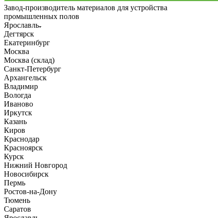
Завод-производитель материалов для устройства
промышленных полов
Ярославль
Дегтярск
Екатеринбург
Москва
Москва (склад)
Санкт-Петербург
Архангельск
Владимир
Вологда
Иваново
Иркутск
Казань
Киров
Краснодар
Красноярск
Курск
Нижний Новгород
Новосибирск
Пермь
Ростов-на-Дону
Тюмень
Саратов
Ярославль