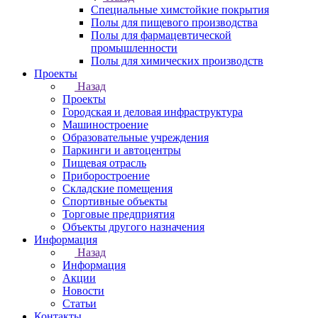
Специальные химстойкие покрытия
Полы для пищевого производства
Полы для фармацевтической
промышленности
Полы для химических производств
Проекты
Назад
Проекты
Городская и деловая инфраструктура
Машиностроение
Образовательные учреждения
Паркинги и автоцентры
Пищевая отрасль
Приборостроение
Складские помещения
Спортивные объекты
Торговые предприятия
Объекты другого назначения
Информация
Назад
Информация
Акции
Новости
Статьи
Контакты