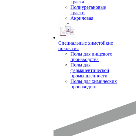
краска
Полиуретановые
краски
Акриловая
Специальные химстойкие
покрытия
Полы для пищевого
производства
Полы для
фармацевтической
промышленности
Полы для химических
производств