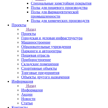
Специальные химстойкие покрытия
Полы для пищевого производства
Полы для фармацевтической
промышленности
Полы для химических производств
Проекты
Назад
Проекты
Городская и деловая инфраструктура
Машиностроение
Образовательные учреждения
Паркинги и автоцентры
Пищевая отрасль
Приборостроение
Складские помещения
Спортивные объекты
Торговые предприятия
Объекты другого назначения
Информация
Назад
Информация
Акции
Новости
Статьи
Контакты