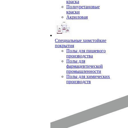
краска
Полиуретановые
краски
Акриловая
Специальные химстойкие
покрытия
Полы для пищевого
производства
Полы для
фармацевтической
промышленности
Полы для химических
производств