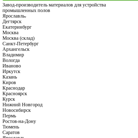
Завод-производитель материалов для устройства
промышленных полов
Ярославль
Дегтярск
Екатеринбург
Москва
Москва (склад)
Санкт-Петербург
Архангельск
Владимир
Вологда
Иваново
Иркутск
Казань
Киров
Краснодар
Красноярск
Курск
Нижний Новгород
Новосибирск
Пермь
Ростов-на-Дону
Тюмень
Саратов
Ярославль