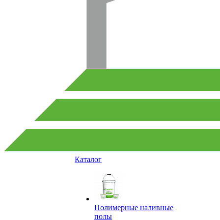
Каталог
Полимерные наливные
полы