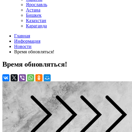
Ярославль
Астана
Бишкек
Казахстан
Караганда
Главная
Информация
Новости
Время обновляться!
Время обновляться!