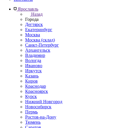
Ярославль
Назад
Города
Дегтярск
Екатеринбург
Москва
Москва (склад)
Санкт-Петербург
Архангельск
Владимир
Вологда
Иваново
Иркутск
Казань
Киров
Краснодар
Красноярск
Курск
Нижний Новгород
Новосибирск
Пермь
Ростов-на-Дону
Тюмень
Саратов