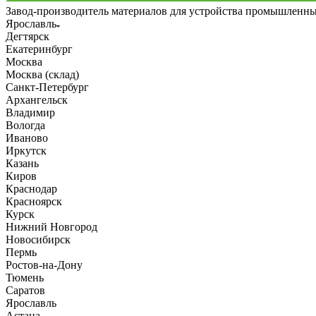
Завод-производитель материалов для устройства промышленн
Ярославль
Дегтярск
Екатеринбург
Москва
Москва (склад)
Санкт-Петербург
Архангельск
Владимир
Вологда
Иваново
Иркутск
Казань
Киров
Краснодар
Красноярск
Курск
Нижний Новгород
Новосибирск
Пермь
Ростов-на-Дону
Тюмень
Саратов
Ярославль
Астана