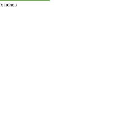
ых полов