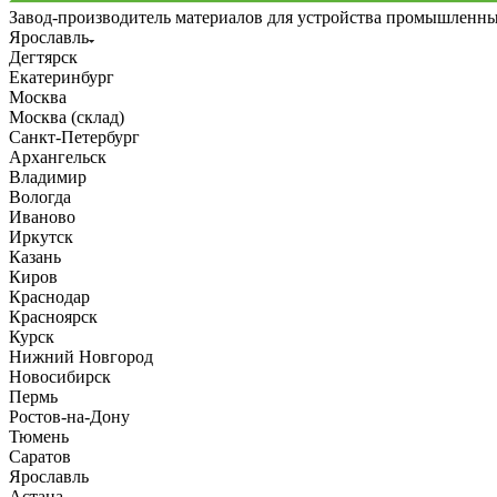
Завод-производитель материалов для устройства промышленн
Ярославль
Дегтярск
Екатеринбург
Москва
Москва (склад)
Санкт-Петербург
Архангельск
Владимир
Вологда
Иваново
Иркутск
Казань
Киров
Краснодар
Красноярск
Курск
Нижний Новгород
Новосибирск
Пермь
Ростов-на-Дону
Тюмень
Саратов
Ярославль
Астана