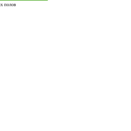
ых полов