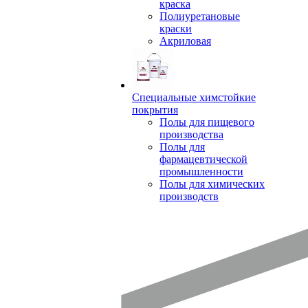
краска
Полиуретановые
краски
Акриловая
Специальные химстойкие
покрытия
Полы для пищевого
производства
Полы для
фармацевтической
промышленности
Полы для химических
производств