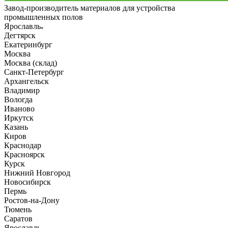
Завод-производитель материалов для устройства
промышленных полов
Ярославль
Дегтярск
Екатеринбург
Москва
Москва (склад)
Санкт-Петербург
Архангельск
Владимир
Вологда
Иваново
Иркутск
Казань
Киров
Краснодар
Красноярск
Курск
Нижний Новгород
Новосибирск
Пермь
Ростов-на-Дону
Тюмень
Саратов
Ярославль