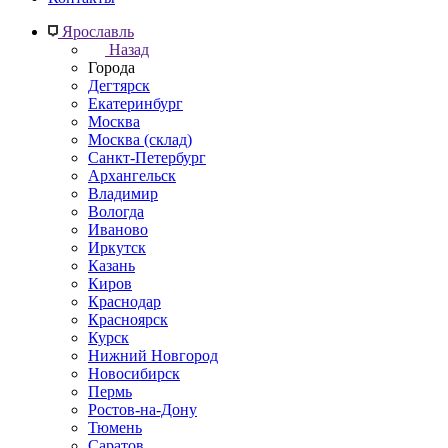
Ярославль
Назад
Города
Дегтярск
Екатеринбург
Москва
Москва (склад)
Санкт-Петербург
Архангельск
Владимир
Вологда
Иваново
Иркутск
Казань
Киров
Краснодар
Красноярск
Курск
Нижний Новгород
Новосибирск
Пермь
Ростов-на-Дону
Тюмень
Саратов