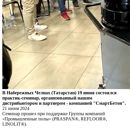
В Набережных Челнах (Татарстан) 19 июня состоялся
практик-семинар, организованный нашим
дистрибьютором и партнером - компанией "СмартБетон".
21 июня 2024
Семинар прошел при поддержке Группы компаний
«Промышленные полы» (PRASPAN®, REFLOOR®,
LINOLIT®).