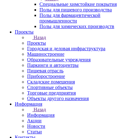
Специальные химстойкие покрытия
Полы для пищевого производства
Полы для фармацевтической
промышленности
Полы для химических производств
Проекты
Назад
Проекты
Городская и деловая инфраструктура
Машиностроение
Образовательные учреждения
Паркинги и автоцентры
Пищевая отрасль
Приборостроение
Складские помещения
Спортивные объекты
Торговые предприятия
Объекты другого назначения
Информация
Назад
Информация
Акции
Новости
Статьи
Контакты