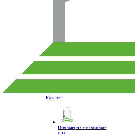
Каталог
Полимерные наливные
полы