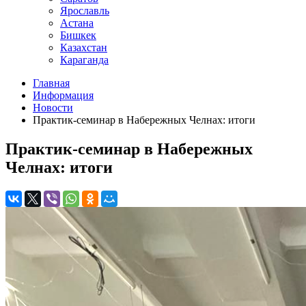
Ярославль
Астана
Бишкек
Казахстан
Караганда
Главная
Информация
Новости
Практик-семинар в Набережных Челнах: итоги
Практик-семинар в Набережных
Челнах: итоги