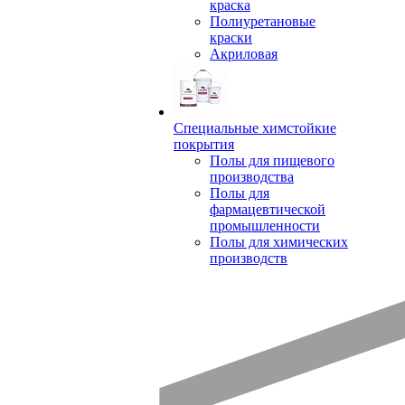
краска
Полиуретановые
краски
Акриловая
Специальные химстойкие
покрытия
Полы для пищевого
производства
Полы для
фармацевтической
промышленности
Полы для химических
производств