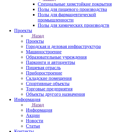
Специальные химстойкие покрытия
Полы для пищевого производства
Полы для фармацевтической
промышленности
Полы для химических производств
Проекты
Назад
Проекты
Городская и деловая инфраструктура
Машиностроение
Образовательные учреждения
Паркинги и автоцентры
Пищевая отрасль
Приборостроение
Складские помещения
Спортивные объекты
Торговые предприятия
Объекты другого назначения
Информация
Назад
Информация
Акции
Новости
Статьи
Контакты