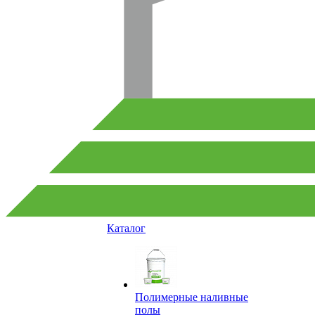
Каталог
Полимерные наливные
полы