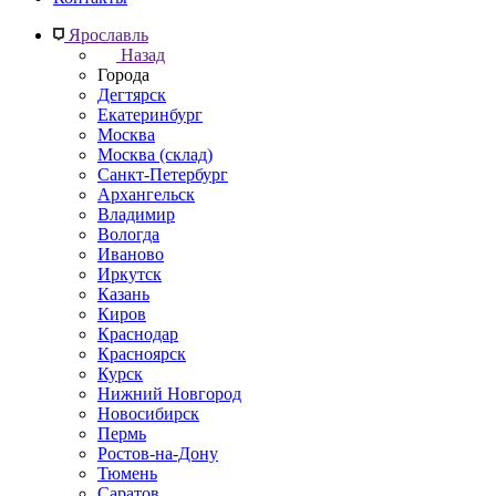
Ярославль
Назад
Города
Дегтярск
Екатеринбург
Москва
Москва (склад)
Санкт-Петербург
Архангельск
Владимир
Вологда
Иваново
Иркутск
Казань
Киров
Краснодар
Красноярск
Курск
Нижний Новгород
Новосибирск
Пермь
Ростов-на-Дону
Тюмень
Саратов