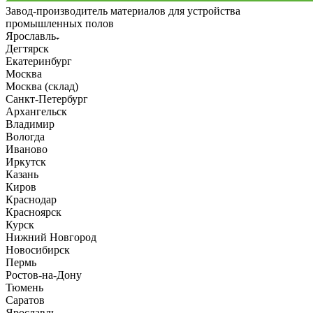
Завод-производитель материалов для устройства
промышленных полов
Ярославль
Дегтярск
Екатеринбург
Москва
Москва (склад)
Санкт-Петербург
Архангельск
Владимир
Вологда
Иваново
Иркутск
Казань
Киров
Краснодар
Красноярск
Курск
Нижний Новгород
Новосибирск
Пермь
Ростов-на-Дону
Тюмень
Саратов
Ярославль