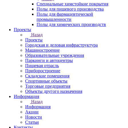
Специальные химстойкие покрытия
Полы для пищевого производства
Полы для фармацевтической
промышленности
Полы для химических производств
Проекты
Назад
Проекты
Городская и деловая инфраструктура
Машиностроение
Образовательные учреждения
Паркинги и автоцентры
Пищевая отрасль
Приборостроение
Складские помещения
Спортивные объекты
Торговые предприятия
Объекты другого назначения
Информация
Назад
Информация
Акции
Новости
Статьи
Контакты