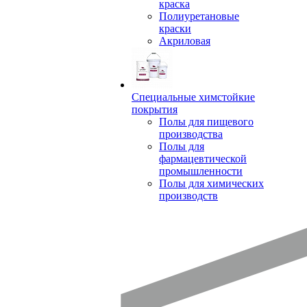
краска
Полиуретановые
краски
Акриловая
Специальные химстойкие
покрытия
Полы для пищевого
производства
Полы для
фармацевтической
промышленности
Полы для химических
производств