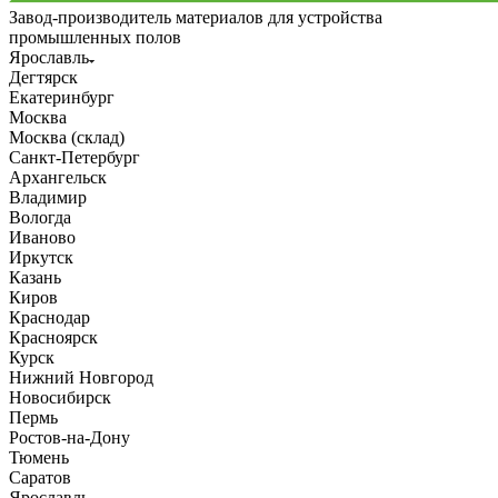
Завод-производитель материалов для устройства
промышленных полов
Ярославль
Дегтярск
Екатеринбург
Москва
Москва (склад)
Санкт-Петербург
Архангельск
Владимир
Вологда
Иваново
Иркутск
Казань
Киров
Краснодар
Красноярск
Курск
Нижний Новгород
Новосибирск
Пермь
Ростов-на-Дону
Тюмень
Саратов
Ярославль