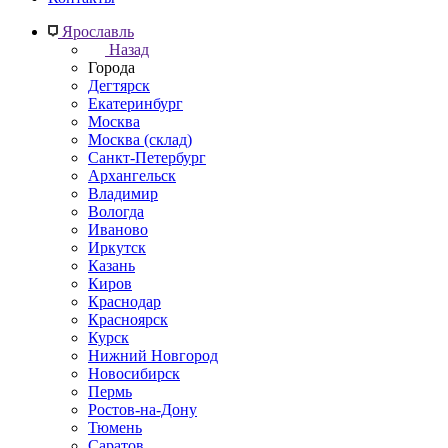
Ярославль
Назад
Города
Дегтярск
Екатеринбург
Москва
Москва (склад)
Санкт-Петербург
Архангельск
Владимир
Вологда
Иваново
Иркутск
Казань
Киров
Краснодар
Красноярск
Курск
Нижний Новгород
Новосибирск
Пермь
Ростов-на-Дону
Тюмень
Саратов