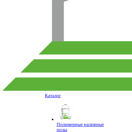
Каталог
Полимерные наливные
полы