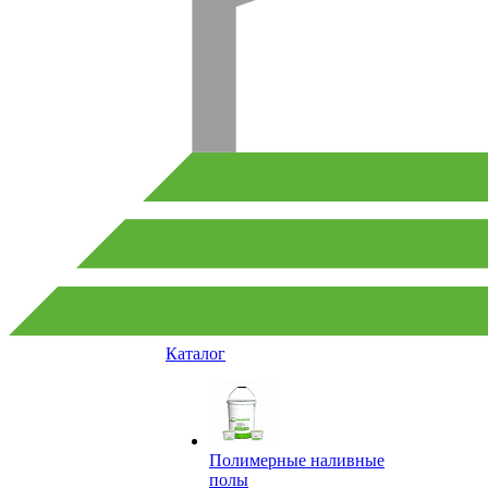
Каталог
Полимерные наливные
полы