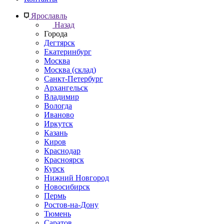
Ярославль
Назад
Города
Дегтярск
Екатеринбург
Москва
Москва (склад)
Санкт-Петербург
Архангельск
Владимир
Вологда
Иваново
Иркутск
Казань
Киров
Краснодар
Красноярск
Курск
Нижний Новгород
Новосибирск
Пермь
Ростов-на-Дону
Тюмень
Саратов