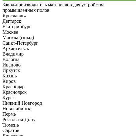
Завод-производитель материалов для устройства
промышленных полов
Ярославль
Дегтярск
Екатеринбург
Москва
Москва (склад)
Санкт-Петербург
Архангельск
Владимир
Вологда
Иваново
Иркутск
Казань
Киров
Краснодар
Красноярск
Курск
Нижний Новгород
Новосибирск
Пермь
Ростов-на-Дону
Тюмень
Саратов
Ярославль