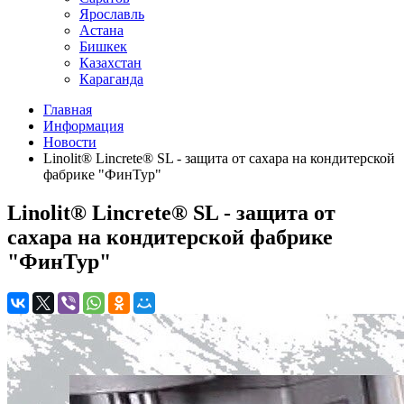
Ярославль
Астана
Бишкек
Казахстан
Караганда
Главная
Информация
Новости
Linolit®️ Lincrete®️ SL - защита от сахара на кондитерской
фабрике "ФинТур"
Linolit®️ Lincrete®️ SL - защита от
сахара на кондитерской фабрике
"ФинТур"