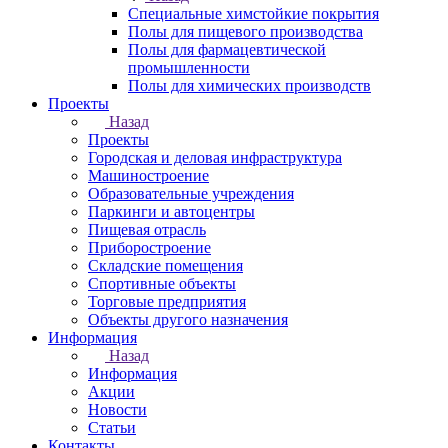
Специальные химстойкие покрытия
Полы для пищевого производства
Полы для фармацевтической
промышленности
Полы для химических производств
Проекты
Назад
Проекты
Городская и деловая инфраструктура
Машиностроение
Образовательные учреждения
Паркинги и автоцентры
Пищевая отрасль
Приборостроение
Складские помещения
Спортивные объекты
Торговые предприятия
Объекты другого назначения
Информация
Назад
Информация
Акции
Новости
Статьи
Контакты