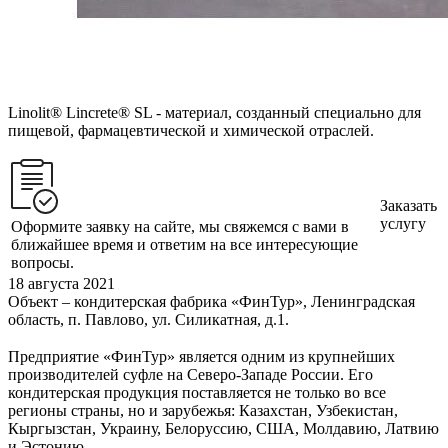
Linolit®️ Lincrete®️ SL - материал, созданный специально для
пищевой, фармацевтической и химической отраслей.
Заказать
услугу
Оформите заявку на сайте, мы свяжемся с вами в
ближайшее время и ответим на все интересующие
вопросы.
18 августа 2021
Объект – кондитерская фабрика «ФинТур», Ленинградская
область, п. Павлово, ул. Силикатная, д.1.
⠀
Предприятие «ФинТур» является одним из крупнейших
производителей суфле на Северо-Западе России. Его
кондитерская продукция поставляется не только во все
регионы страны, но и зарубежья: Казахстан, Узбекистан,
Кыргызстан, Украину, Белоруссию, США, Молдавию, Латвию
и Эстонию.