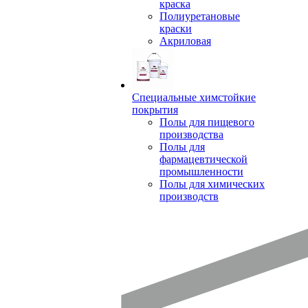
краска
Полиуретановые
краски
Акриловая
Специальные химстойкие
покрытия
Полы для пищевого
производства
Полы для
фармацевтической
промышленности
Полы для химических
производств