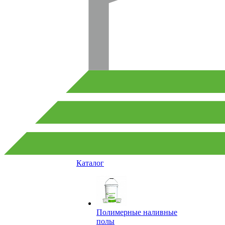
Каталог
Полимерные наливные
полы