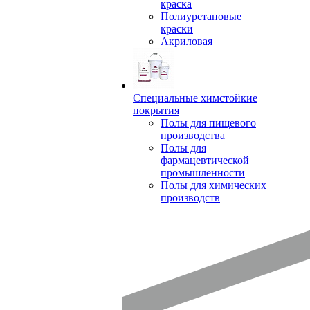
краска
Полиуретановые
краски
Акриловая
Специальные химстойкие
покрытия
Полы для пищевого
производства
Полы для
фармацевтической
промышленности
Полы для химических
производств