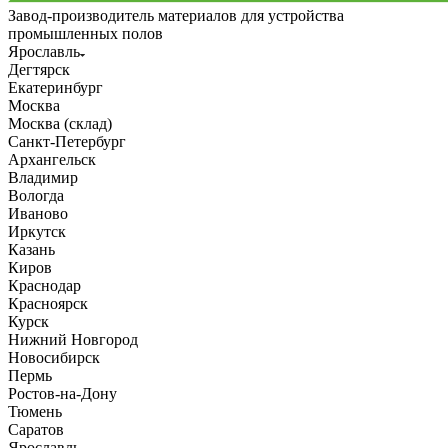
Завод-производитель материалов для устройства
промышленных полов
Ярославль
Дегтярск
Екатеринбург
Москва
Москва (склад)
Санкт-Петербург
Архангельск
Владимир
Вологда
Иваново
Иркутск
Казань
Киров
Краснодар
Красноярск
Курск
Нижний Новгород
Новосибирск
Пермь
Ростов-на-Дону
Тюмень
Саратов
Ярославль