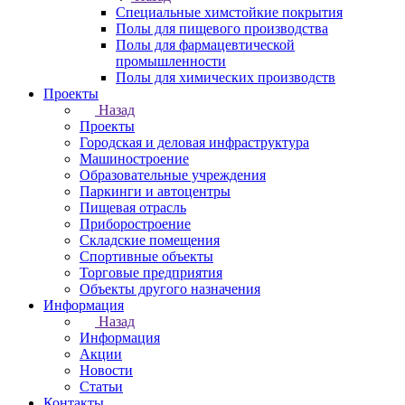
Специальные химстойкие покрытия
Полы для пищевого производства
Полы для фармацевтической
промышленности
Полы для химических производств
Проекты
Назад
Проекты
Городская и деловая инфраструктура
Машиностроение
Образовательные учреждения
Паркинги и автоцентры
Пищевая отрасль
Приборостроение
Складские помещения
Спортивные объекты
Торговые предприятия
Объекты другого назначения
Информация
Назад
Информация
Акции
Новости
Статьи
Контакты